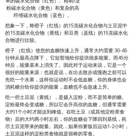
单的碳水化合物（红色）、精制/淀
粉碳水化合物（黄色）和复杂的高
纤维碳水化合物（蓝色）。
想象一下，将橙子（红线）的15克碳水化合物与土豆泥中
的15克碳水化合物（黄线）和豆类（蓝线）的15克碳水化
合物进行比较。
橙子 （红线）使您的血糖快速上升，通常大约需要 30-45
分钟从最高点降下， 它短暂地给你提供很多能量。而45分
钟后，能量基本上消失了。因此对于运动来说，它是一个
很好的能量来源：也就是说，在出去散步或慢跑之前可以
先吃一个水果，这样你运动时不会低血糖，你的身体也会
消耗糖分给你提供的能量，血糖也不会急速上升。
吃一些土豆泥（黄线），是摄入淀粉，而不是简单的糖。
淀粉最终会变成糖，所以它会升高你的血糖，但通常需要
大约1个小时才能达到峰值。在吃土豆（或其他淀粉类食
物）后的大约两小时左右，你的血糖会下降回到基线，耗
尽土豆泥带来的能量。因此，如果你要饭后运动1-2小时，
土豆泥这样的淀粉类食物就是很棒的零食。