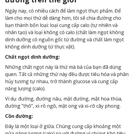
Ngày nay, có nhiều cách để làm ngọt thực phẩm. Để
làm cho mọi thứ dễ dàng hơn, tôi sẽ chia đường cho
bạn thành bốn loại: loại cung cấp calo (tự nhiên và
nhân tạo) và loại không có calo (chất làm ngọt không
dinh dưỡng có nguồn gốc từ đường và chất làm ngọt
không dinh dưỡng từ thực vật).
Chất ngọt dinh dưỡng:
Những chất ngọt này là thứ mà bà của bạn đã dùng
quen. Tất cả những thứ này đều được tiêu hóa và phân
hủy tương tự nhau, trở thành glucose và cung cấp
năng lượng (calo).
Ví dụ: đường, đường nâu, mật đường, mật hoa thùa,
đường "thô", xi-rô ngô, mật ong và xi-rô cây phong.
Cồn đường:
Đây là một loại ở giữa. Chúng cung cấp khoảng một
nửa năng lượng (calo) so với đường vì chúng khó tiêu