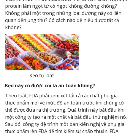
protein làm ngọt từ cỏ ngọt không đường không?
Không phải một trong những loại đường này có liên
quan đến ung thư? Có cách nào để hiểu được tất cả
không?
Kẹo tự làm!
Kẹo này có được coi là an toàn không?
Theo luật, FDA phải xem xét tất cả các chất phụ gia
thực phẩm mới về mức độ an toàn trước khi chúng có
thể được đưa ra thị trường. Quá trình này bắt đầu khi
một công ty tạo ra một chất và bắt đầu thử nghiệm nó.
Sau đó, công ty đệ trình một bản kiến nghị về phụ gia
thực phẩm lên FDA để tìm kiếm sự chấp thuận. FDA