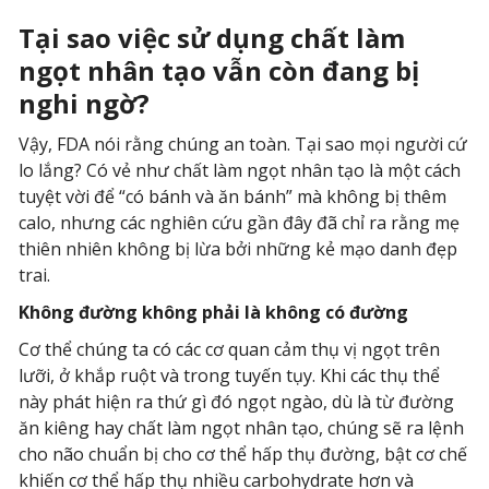
Tại sao việc sử dụng chất làm
ngọt nhân tạo vẫn còn đang bị
nghi ngờ?
Vậy, FDA nói rằng chúng an toàn. Tại sao mọi người cứ
lo lắng? Có vẻ như chất làm ngọt nhân tạo là một cách
tuyệt vời để “có bánh và ăn bánh” mà không bị thêm
calo, nhưng các nghiên cứu gần đây đã chỉ ra rằng mẹ
thiên nhiên không bị lừa bởi những kẻ mạo danh đẹp
trai.
Không đường không phải là không có đường
Cơ thể chúng ta có các cơ quan cảm thụ vị ngọt trên
lưỡi, ở khắp ruột và trong tuyến tụy. Khi các thụ thể
này phát hiện ra thứ gì đó ngọt ngào, dù là từ đường
ăn kiêng hay chất làm ngọt nhân tạo, chúng sẽ ra lệnh
cho não chuẩn bị cho cơ thể hấp thụ đường, bật cơ chế
khiến cơ thể hấp thụ nhiều carbohydrate hơn và