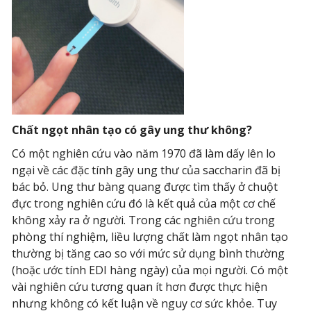
Chất ngọt nhân tạo có gây ung thư không?
Có một nghiên cứu vào năm 1970 đã làm dấy lên lo
ngại về các đặc tính gây ung thư của saccharin đã bị
bác bỏ. Ung thư bàng quang được tìm thấy ở chuột
đực trong nghiên cứu đó là kết quả của một cơ chế
không xảy ra ở người. Trong các nghiên cứu trong
phòng thí nghiệm, liều lượng chất làm ngọt nhân tạo
thường bị tăng cao so với mức sử dụng bình thường
(hoặc ước tính EDI hàng ngày) của mọi người. Có một
vài nghiên cứu tương quan ít hơn được thực hiện
nhưng không có kết luận về nguy cơ sức khỏe. Tuy