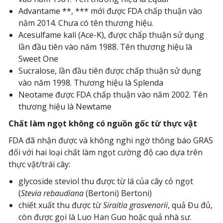
Advantame **, *** mới được FDA chấp thuận vào
năm 2014. Chưa có tên thương hiệu.
Acesulfame kali (Ace-K), được chấp thuận sử dụng
lần đầu tiên vào năm 1988. Tên thương hiệu là
Sweet One
Sucralose, lần đầu tiên được chấp thuận sử dụng
vào năm 1998. Thương hiệu là Splenda
Neotame được FDA chấp thuận vào năm 2002. Tên
thương hiệu là Newtame
Chất làm ngọt không có nguồn gốc từ thực vật
FDA đã nhận được và không nghi ngờ thông báo GRAS
đối với hai loại chất làm ngọt cường độ cao dựa trên
thực vật/trái cây:
glycoside steviol thu được từ lá của cây cỏ ngọt
(
Stevia rebaudiana
(Bertoni) Bertoni)
chiết xuất thu được từ
Siraitia grosvenorii
, quả Đu đủ,
còn được gọi là Luo Han Guo hoặc quả nhà sư.