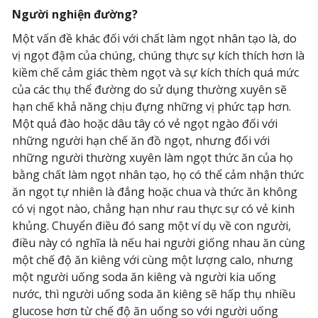
Người nghiện đường?
Một vấn đề khác đối với chất làm ngọt nhân tạo là, do
vị ngọt đậm của chúng, chúng thực sự kích thích hơn là
kiềm chế cảm giác thèm ngọt và sự kích thích quá mức
của các thụ thể đường do sử dụng thường xuyên sẽ
hạn chế khả năng chịu đựng những vị phức tạp hơn.
Một quả đào hoặc dâu tây có vẻ ngọt ngào đối với
những người hạn chế ăn đồ ngọt, nhưng đối với
những người thường xuyên làm ngọt thức ăn của họ
bằng chất làm ngọt nhân tạo, họ có thể cảm nhận thức
ăn ngọt tự nhiên là đắng hoặc chua và thức ăn không
có vị ngọt nào, chẳng hạn như rau thực sự có vẻ kinh
khủng. Chuyển điều đó sang một ví dụ về con người,
điều này có nghĩa là nếu hai người giống nhau ăn cùng
một chế độ ăn kiêng với cùng một lượng calo, nhưng
một người uống soda ăn kiêng và người kia uống
nước, thì người uống soda ăn kiêng sẽ hấp thụ nhiều
glucose hơn từ chế độ ăn uống so với người uống