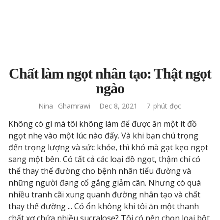
Chất làm ngọt nhân tạo: Thật ngọt
ngào
Nina
Ghamrawi
Dec 8, 2021
7
phút đọc
Không có gì mà tôi không làm để được ăn một ít đồ
ngọt nhẹ vào một lúc nào đấy. Và khi bạn chú trọng
đến trọng lượng và sức khỏe, thì khó mà gạt kẹo ngọt
sang một bên. Có tất cả các loại đồ ngọt, thậm chí có
thể thay thế đường cho bệnh nhân tiểu đường và
những người đang cố gắng giảm cân. Nhưng có quá
nhiều tranh cãi xung quanh đường nhân tạo và chất
thay thế đường ... Có ổn không khi tôi ăn một thanh
chất xơ chứa nhiều sucralose? Tôi có nên chọn loại bột