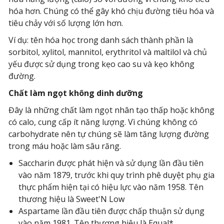
hóa hơn. Chúng có thể gây khó chịu đường tiêu hóa và
tiêu chảy với số lượng lớn hơn.
Ví dụ: tên hóa học trong danh sách thành phần là
sorbitol, xylitol, mannitol, erythritol và maltilol và chủ
yếu được sử dụng trong kẹo cao su và kẹo không
đường.
Chất làm ngọt không dinh dưỡng
Đây là những chất làm ngọt nhân tạo thấp hoặc không
có calo, cung cấp ít năng lượng. Vì chúng không có
carbohydrate nên tự chúng sẽ làm tăng lượng đường
trong máu hoặc làm sâu răng.
Saccharin được phát hiện và sử dụng lần đầu tiên
vào năm 1879, trước khi quy trình phê duyệt phụ gia
thực phẩm hiện tại có hiệu lực vào năm 1958. Tên
thương hiệu là Sweet'N Low
Aspartame lần đầu tiên được chấp thuận sử dụng
vào năm 1981. Tên thương hiệu là Equal*