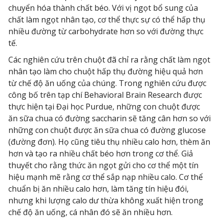
chuyển hóa thành chất béo. Với vị ngọt bổ sung của
chất làm ngọt nhân tạo, cơ thể thực sự có thể hấp thụ
nhiều đường từ carbohydrate hơn so với đường thực
tế.
Các nghiên cứu trên chuột đã chỉ ra rằng chất làm ngọt
nhân tạo làm cho chuột hấp thụ đường hiệu quả hơn
từ chế độ ăn uống của chúng. Trong nghiên cứu được
công bố trên tạp chí Behavioral Brain Research được
thực hiện tại Đại học Purdue, những con chuột được
ăn sữa chua có đường saccharin sẽ tăng cân hơn so với
những con chuột được ăn sữa chua có đường glucose
(đường đơn). Họ cũng tiêu thụ nhiều calo hơn, thèm ăn
hơn và tạo ra nhiều chất béo hơn trong cơ thể. Giả
thuyết cho rằng thức ăn ngọt gửi cho cơ thể một tín
hiệu mạnh mẽ rằng cơ thể sắp nạp nhiều calo. Cơ thể
chuẩn bị ăn nhiều calo hơn, làm tăng tín hiệu đói,
nhưng khi lượng calo dư thừa không xuất hiện trong
chế độ ăn uống, cá nhân đó sẽ ăn nhiều hơn.