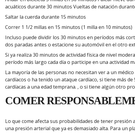
acuáticos durante 30 minutos Vueltas de natación durant
Saltar la cuerda durante 15 minutos
Correr 1 1/2 millas en 15 minutos (1 milla en 10 minutos)
Incluso puede dividir los 30 minutos en períodos más cor
dos paradas antes o estacione su automóvil en el otro ex
Si ya realiza 30 minutos de actividad física de nivel mod
período más largo cada día o participe en una actividad m
La mayoría de las personas no necesitan ver a un médico 
cardíacos o ha tenido un ataque cardíaco, si tiene más d
cardíacas a una edad temprana. , o si tiene algún otro pr
COMER RESPONSABLEM
Lo que come afecta sus probabilidades de tener presión art
una presión arterial que ya es demasiado alta. Para un p