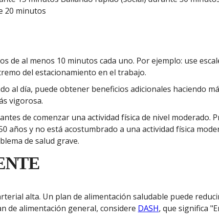
e 20 minutos
tos de al menos 10 minutos cada uno. Por ejemplo: use escal
tremo del estacionamiento en el trabajo.
erado al día, puede obtener beneficios adicionales haciendo m
ás vigorosa.
antes de comenzar una actividad física de nivel moderado. 
e 50 años y no está acostumbrado a una actividad física mode
oblema de salud grave.
ENTE
erial alta. Un plan de alimentación saludable puede reducir e
lan de alimentación general, considere
DASH
, que significa 