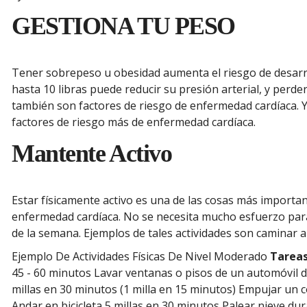
GESTIONA TU PESO
Tener sobrepeso u obesidad aumenta el riesgo de desarro
hasta 10 libras puede reducir su presión arterial, y perd
también son factores de riesgo de enfermedad cardíaca. Y
factores de riesgo más de enfermedad cardíaca.
Mantente Activo
Estar físicamente activo es una de las cosas más importan
enfermedad cardíaca. No se necesita mucho esfuerzo para 
de la semana. Ejemplos de tales actividades son caminar a pa
Ejemplo De Actividades Físicas De Nivel Moderado
Tareas
45 - 60 minutos Lavar ventanas o pisos de un automóvil 
millas en 30 minutos (1 milla en 15 minutos) Empujar un c
Andar en bicicleta 5 millas en 30 minutos Palear nieve d