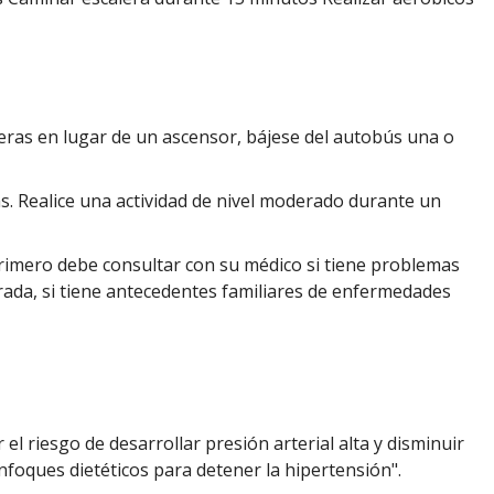
eras en lugar de un ascensor, bájese del autobús una o
ás. Realice una actividad de nivel moderado durante un
Primero debe consultar con su médico si tiene problemas
rada, si tiene antecedentes familiares de enfermedades
l riesgo de desarrollar presión arterial alta y disminuir
"Enfoques dietéticos para detener la hipertensión".