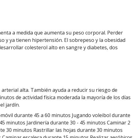
umenta a medida que aumenta su peso corporal. Perder
so y ya tienen hipertensión. El sobrepeso y la obesidad
sarrollar colesterol alto en sangre y diabetes, dos
arterial alta. También ayuda a reducir su riesgo de
utos de actividad física moderada la mayoría de los días
l jardín.
móvil durante 45 a 60 minutos Jugando voleibol durante
45 minutos Jardinería durante 30 - 45 minutos Caminar 2
te 30 minutos Rastrillar las hojas durante 30 minutos
os Caminar escalera durante 15 minutos Realizar aeróbicos