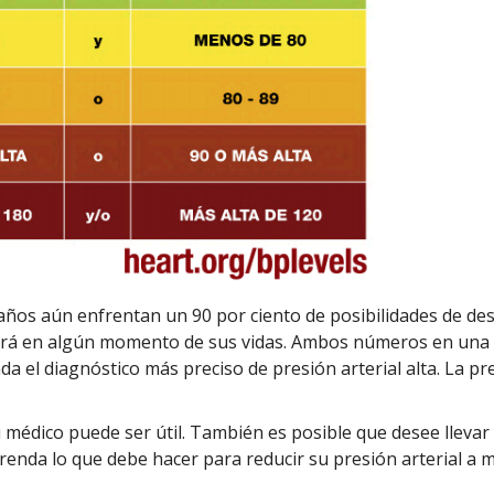
años aún enfrentan un 90 por ciento de posibilidades de desa
ndrá en algún momento de sus vidas. Ambos números en una 
da el diagnóstico más preciso de presión arterial alta. La pr
su médico puede ser útil. También es posible que desee llevar
prenda lo que debe hacer para reducir su presión arterial a 