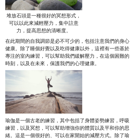
堆放石頭是一種很好的冥想形式，
可以以此來減輕壓力，集中註意
力，提高思想的清晰度。
在此期間的自我調節是必不可少的，包括注意我們的身心
健康。除了睡個好覺以及吃得健康以外，這裡有一些基於
專注的室內練習，可以幫助我們緩解壓力，在這個困難的
時刻，以及在未來，保護我們的心理健康。
瑜伽是一個古老的練習，其中包括了身體姿勢練習，呼吸
練習，以及冥想，可以幫助增強你的體質以及平和你的思
緒。這是一個很好的、可以在家開始的減壓方式。除了瑜