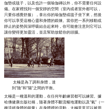
伽墊或毯子，以及也許一個瑜伽磚以外，你不需要任何設
備。在家裡找到一個安靜的空間（室內或者室外都可以，
只要你感覺舒服），拿出你的瑜伽墊或毯子坐下來，然後
你可以享受這種心靈和身體的鍛煉。當你把一系列移動或
靜止的姿勢與深呼吸結合起來時，你可能會注意到它可以
讓你變得更加靈活，並且幫助放鬆你的頭腦。
太極是為了調和身體，達
到"陰"和"陽"之間的平衡。
太極是一種溫和的運動，在任何年齡練習都可以練習。據
哈佛健康出版社稱，隨著身體不斷流暢地運動以及“氣”（一
種流經身體的能量）在身體裡的流動，太極常常可以被用