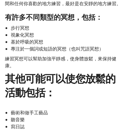
間和任何你喜歡的地方練習，最好是在安靜的地方練習。
有許多不同類型的冥想，包括：
步行冥想
視象化冥想
基於呼吸的冥想
專注於一個詞或短語的冥想（也叫咒語冥想）
練習冥想可以幫助加強平靜感，使身體放鬆，來保持健
康。
其他可能可以使您放鬆的
活動包括：
藝術和做手工藝品
聽音樂
寫日誌