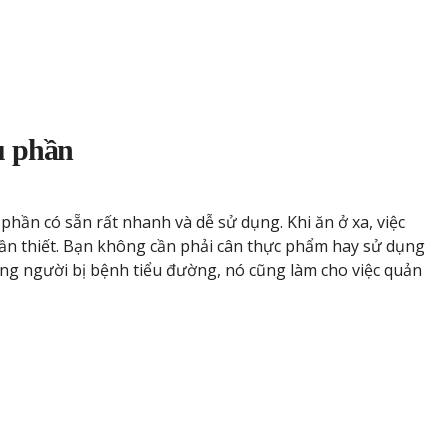
u phần
hần có sẵn rất nhanh và dễ sử dụng. Khi ăn ở xa, việc
cần thiết. Bạn không cần phải cân thực phẩm hay sử dụng
ng người bị bệnh tiểu đường, nó cũng làm cho việc quản