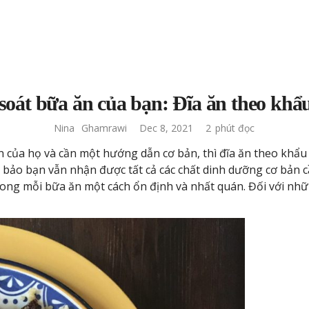
soát bữa ăn của bạn: Đĩa ăn theo khẩ
Nina
Ghamrawi
Dec 8, 2021
2
phút đọc
của họ và cần một hướng dẫn cơ bản, thì đĩa ăn theo khẩu p
 bảo bạn vẫn nhận được tất cả các chất dinh dưỡng cơ bản 
rong mỗi bữa ăn một cách ổn định và nhất quán. Đối với nhữ