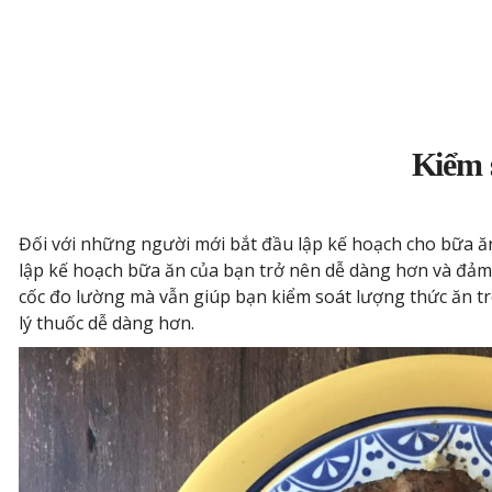
Kiểm 
Đối với những người mới bắt đầu lập kế hoạch cho bữa ăn 
lập kế hoạch bữa ăn của bạn trở nên dễ dàng hơn và đảm
cốc đo lường mà vẫn giúp bạn kiểm soát lượng thức ăn t
lý thuốc dễ dàng hơn.