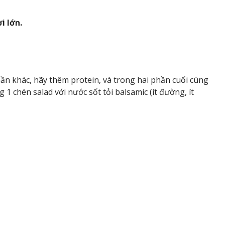
i lớn.
ần khác, hãy thêm protein, và trong hai phần cuối cùng
1 chén salad với nước sốt tỏi balsamic (ít đường, ít