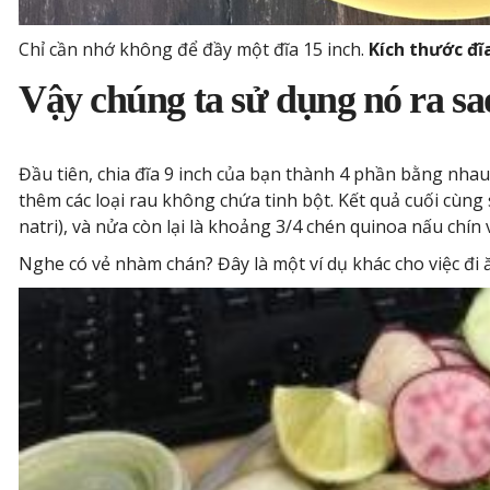
Chỉ cần nhớ không để đầy một đĩa 15 inch.
Kích thước đĩ
Vậy chúng ta sử dụng nó ra sa
Đầu tiên, chia đĩa 9 inch của bạn thành 4 phần bằng nha
thêm các loại rau không chứa tinh bột. Kết quả cuối cùng 
natri), và nửa còn lại là khoảng 3/4 chén quinoa nấu chín
Nghe có vẻ nhàm chán? Đây là một ví dụ khác cho việc đi 