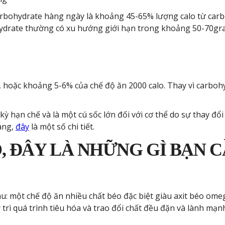
bohydrate hàng ngày là khoảng 45-65% lượng calo từ carboh
hydrate thường có xu hướng giới hạn trong khoảng 50-70gr
 hoặc khoảng 5-6% của chế độ ăn 2000 calo. Thay vì carbohy
 kỳ hạn chế và là một cú sốc lớn đối với cơ thể do sự thay đ
àng,
đây
là một số chi tiết.
 ĐÂY LÀ NHỮNG GÌ BẠN C
: một chế độ ăn nhiều chất béo đặc biệt giàu axit béo omega-3
 trì quá trình tiêu hóa và trao đổi chất đều đặn và lành mạn