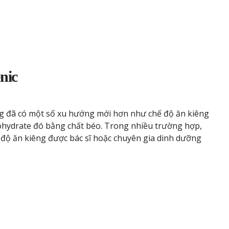
nic
ng đã có một số xu hướng mới hơn như chế độ ăn kiêng
ohydrate đó bằng chất béo. Trong nhiều trường hợp,
 độ ăn kiêng được bác sĩ hoặc chuyên gia dinh dưỡng