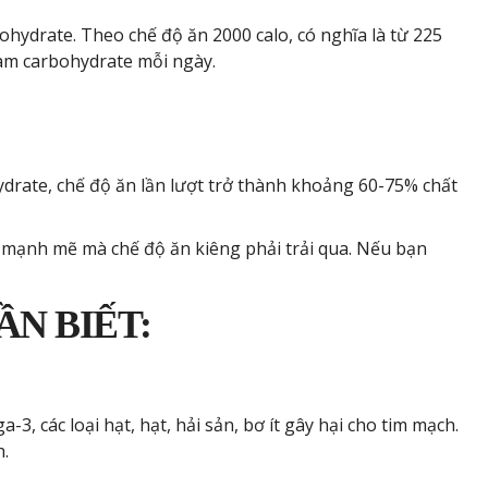
ydrate. Theo chế độ ăn 2000 calo, có nghĩa là từ 225
am carbohydrate mỗi ngày.
drate, chế độ ăn lần lượt trở thành khoảng 60-75% chất
ổi mạnh mẽ mà chế độ ăn kiêng phải trải qua. Nếu bạn
ẦN BIẾT:
, các loại hạt, hạt, hải sản, bơ ít gây hại cho tim mạch.
h.