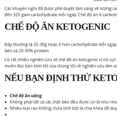
Các khuyến nghị đã được phê duyệt lâm sàng về lượng car
đến 325 gam carbohydrate mỗi ngày. Chế độ ăn ít carbo
CHẾ ĐỘ ĂN KETOGENIC
Đây thường là 25-30g hoặc ít hơn carbohydrate mỗi ngày,
béo và 20-35% protein.
Có rất nhiều nghiên cứu về chế độ ăn ketogenic vì nó cực
muốn đọc bản tóm tắt của chúng tôi về nghiên cứu lâm s
NẾU BẠN ĐỊNH THỬ KETO,
Chế độ ăn uống
:
Không phải tất cả các chất béo đều được coi là như nhau
Nhiều loại rau không chứa tinh bột là chìa khóa để duy