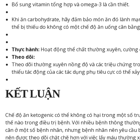
Bổ sung vitamin tổng hợp và omega-3 là cần thiết.
Khi ăn carbohydrate, hãy đảm bảo món ăn đó lành mạnh
thể bị thiếu do không có một chế độ ăn uống cân bằng (m
Thực hành:
Hoạt động thể chất thường xuyên, cường độ
Theo dõi:
Theo dõi thường xuyên nồng độ và các triệu chứng tr
thiểu tác động của các tác dụng phụ tiêu cực có thể xảy 
KẾT LUẬN
Chế độ ăn ketogenic có thể không có hại trong một số t
thế nào trong điều trị bệnh. Với nhiều bệnh thông thườ
cân ở một số bệnh nhân, nhưng bệnh nhân nên yêu cầu bá
nên được theo dõi chặt chẽ hơn với việc lấy máu thường 