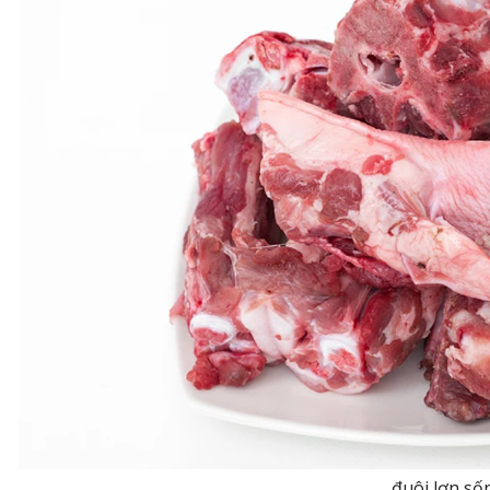
đuôi lợn số