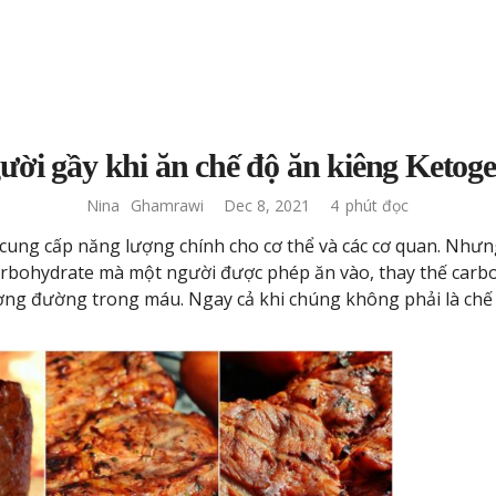
ười gầy khi ăn chế độ ăn kiêng Ketoge
Nina
Ghamrawi
Dec 8, 2021
4
phút đọc
cung cấp năng lượng chính cho cơ thể và các cơ quan. Như
arbohydrate mà một người được phép ăn vào, thay thế carb
ượng đường trong máu. Ngay cả khi chúng không phải là chế