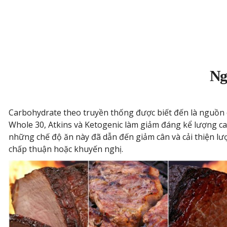
Ng
Carbohydrate theo truyền thống được biết đến là nguồn 
Whole 30, Atkins và Ketogenic làm giảm đáng kể lượng c
những chế độ ăn này đã dẫn đến giảm cân và cải thiện l
chấp thuận hoặc khuyến nghị.