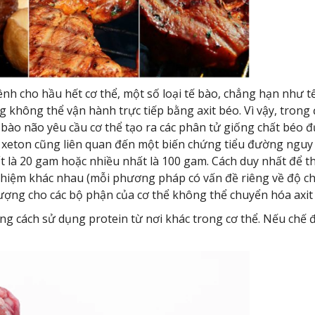
 cho hầu hết cơ thể, một số loại tế bào, chẳng hạn như tế
hông thể vận hành trực tiếp bằng axit béo. Vì vậy, trong đi
 bào não yêu cầu cơ thể tạo ra các phân tử giống chất béo đư
thể xeton cũng liên quan đến một biến chứng tiểu đường nguy
ất là 20 gam hoặc nhiều nhất là 100 gam. Cách duy nhất để t
hiệm khác nhau (mỗi phương pháp có vấn đề riêng về độ ch
lượng cho các bộ phận của cơ thể không thể chuyển hóa axit
ng cách sử dụng protein từ nơi khác trong cơ thể. Nếu chế 