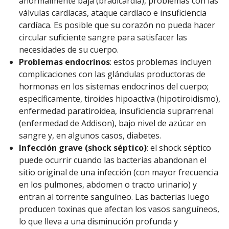
anormalmente baja (bradicardia), problemas con las
válvulas cardíacas, ataque cardíaco e insuficiencia
cardíaca. Es posible que su corazón no pueda hacer
circular suficiente sangre para satisfacer las
necesidades de su cuerpo.
Problemas endocrinos
: estos problemas incluyen
complicaciones con las glándulas productoras de
hormonas en los sistemas endocrinos del cuerpo;
específicamente, tiroides hipoactiva (hipotiroidismo),
enfermedad paratiroidea, insuficiencia suprarrenal
(enfermedad de Addison), bajo nivel de azúcar en
sangre y, en algunos casos, diabetes.
Infección grave (shock séptico)
: el shock séptico
puede ocurrir cuando las bacterias abandonan el
sitio original de una infección (con mayor frecuencia
en los pulmones, abdomen o tracto urinario) y
entran al torrente sanguíneo. Las bacterias luego
producen toxinas que afectan los vasos sanguíneos,
lo que lleva a una disminución profunda y