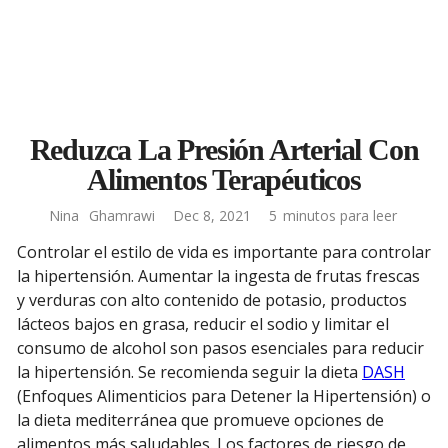
Reduzca La Presión Arterial Con
Alimentos Terapéuticos
Nina
Ghamrawi
Dec 8, 2021
5
minutos para leer
Controlar el estilo de vida es importante para controlar
la hipertensión. Aumentar la ingesta de frutas frescas
y verduras con alto contenido de potasio, productos
lácteos bajos en grasa, reducir el sodio y limitar el
consumo de alcohol son pasos esenciales para reducir
la hipertensión. Se recomienda seguir la dieta
DASH
(Enfoques Alimenticios para Detener la Hipertensión) o
la dieta mediterránea que promueve opciones de
alimentos más saludables. Los factores de riesgo de