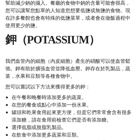
幫助減少鈉的攝入。餐廳的食物中鈉的含量可能會很高，
您可以讓幫您點單的人知道您想要低鹽或無鹽的食物。現
在許多餐館也會有特殊的低鹽菜單，或者會在做飯過程中
使用更少的鹽。
鉀（POTASSIUM）
我們血管內的細胞（內皮細胞）產生的硝酸可以使血管鬆
弛。鉀有助於擴張血管並降低血壓。鉀存在於乳製品，蔬
菜，水果和豆類等各種食物中。
您可以嘗試以下方法來獲得更多的鉀：
在午餐和晚餐時添加更多的蔬菜。
在您的餐食或點心中添加一份水果。
罐頭和乾果食用起來更方便，但是它們常常會含有很多
添加糖，請在食用前檢查它們是否有添加糖。
選擇低脂或脫脂乳製品。
在飲食中添加更多蔬菜和豆類。