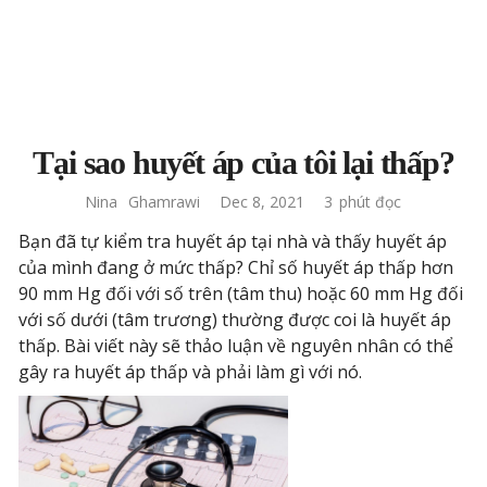
Tại sao huyết áp của tôi lại thấp?
Nina
Ghamrawi
Dec 8, 2021
3
phút đọc
Bạn đã tự kiểm tra huyết áp tại nhà và thấy huyết áp
của mình đang ở mức thấp? Chỉ số huyết áp thấp hơn
90 mm Hg đối với số trên (tâm thu) hoặc 60 mm Hg đối
với số dưới (tâm trương) thường được coi là huyết áp
thấp. Bài viết này sẽ thảo luận về nguyên nhân có thể
gây ra huyết áp thấp và phải làm gì với nó.