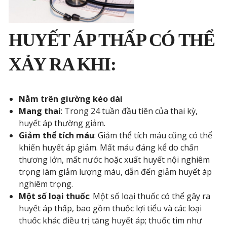
HUYẾT ÁP THẤP CÓ THỂ
XẢY RA KHI:
Nằm trên giường kéo dài
Mang thai
: Trong 24 tuần đầu tiên của thai kỳ,
huyết áp thường giảm.
Giảm thể tích máu
: Giảm thể tích máu cũng có thể
khiến huyết áp giảm. Mất máu đáng kể do chấn
thương lớn, mất nước hoặc xuất huyết nội nghiêm
trọng làm giảm lượng máu, dẫn đến giảm huyết áp
nghiêm trọng.
Một số loại thuốc
: Một số loại thuốc có thể gây ra
huyết áp thấp, bao gồm thuốc lợi tiểu và các loại
thuốc khác điều trị tăng huyết áp; thuốc tim như