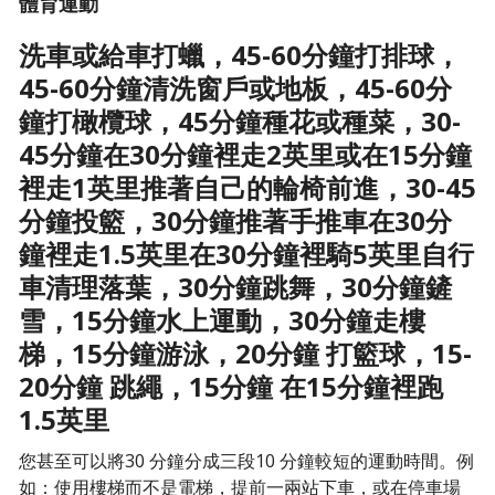
體育運動
洗車或給車打蠟，45-60分鐘打排球，
45-60分鐘清洗窗戶或地板，45-60分
鐘打橄欖球，45分鐘種花或種菜，30-
45分鐘在30分鐘裡走2英里或在15分鐘
裡走1英里推著自己的輪椅前進，30-45
分鐘投籃，30分鐘推著手推車在30分
鐘裡走1.5英里在30分鐘裡騎5英里自行
車清理落葉，30分鐘跳舞，30分鐘鏟
雪，15分鐘水上運動，30分鐘走樓
梯，15分鐘游泳，20分鐘 打籃球，15-
20分鐘 跳繩，15分鐘 在15分鐘裡跑
1.5英里
您甚至可以將30 分鐘分成三段10 分鐘較短的運動時間。例
如：使用樓梯而不是電梯，提前一兩站下車，或在停車場