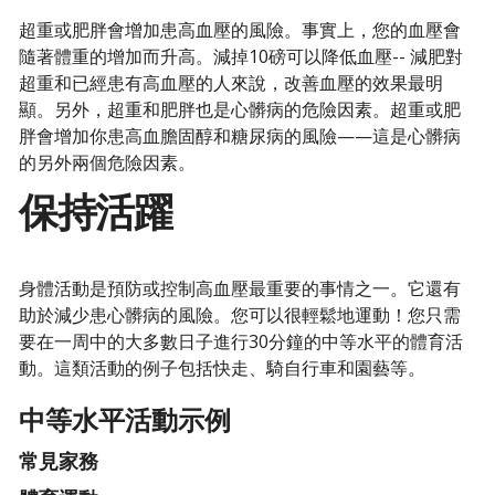
超重或肥胖會增加患高血壓的風險。事實上，您的血壓會
隨著體重的增加而升高。減掉10磅可以降低血壓-- 減肥對
超重和已經患有高血壓的人來說，改善血壓的效果最明
顯。另外，超重和肥胖也是心髒病的危險因素。超重或肥
胖會增加你患高血膽固醇和糖尿病的風險——這是心髒病
的另外兩個危險因素。
保持活躍
身體活動是預防或控制高血壓最重要的事情之一。它還有
助於減少患心髒病的風險。您可以很輕鬆地運動！您只需
要在一周中的大多數日子進行30分鐘的中等水平的體育活
動。這類活動的例子包括快走、騎自行車和園藝等。
中等水平活動示例
常見家務