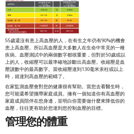
55歲還沒有患上高血壓的人，在有生之年仍有90%的機會
患上高血壓。所以高血壓是大多數人在生命中常見的一種
疾病。血壓測試中的兩個數字都很重要，但對於50歲或以
上的人，收縮壓可以最準確地診斷出高血壓。收縮壓是血
壓讀數中的最高數字。當收縮壓達到130毫米汞柱或以上
時，就達到高血壓的範疇了。
在家監測血壓會對您的健康很有幫助。當您去看醫生時，
您可能還希望攜帶家庭成員。擁有一個知道你有高血壓的
家庭成員陪伴在您身邊，並明白你需要做什麼來降低你的
血壓，往往更有助於您達到您控制血壓的目標。
管理您的體重