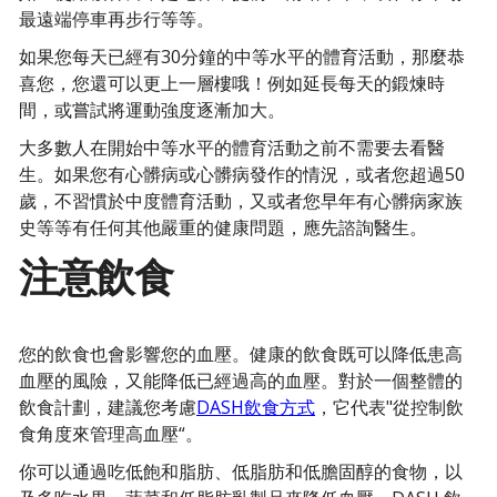
最遠端停車再步行等等。
如果您每天已經有30分鐘的中等水平的體育活動，那麼恭
喜您，您還可以更上一層樓哦！例如延長每天的鍛煉時
間，或嘗試將運動強度逐漸加大。
大多數人在開始中等水平的體育活動之前不需要去看醫
生。如果您有心髒病或心髒病發作的情況，或者您超過50
歲，不習慣於中度體育活動，又或者您早年有心髒病家族
史等等有任何其他嚴重的健康問題，應先諮詢醫生。
注意飲食
您的飲食也會影響您的血壓。健康的飲食既可以降低患高
血壓的風險，又能降低已經過高的血壓。對於一個整體的
飲食計劃，建議您考慮
DASH飲食方式
，它代表"從控制飲
食角度來管理高血壓“。
你可以通過吃低飽和脂肪、低脂肪和低膽固醇的食物，以