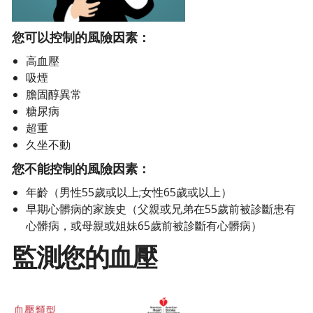
您可以控制的風險因素：
高血壓
吸煙
膽固醇異常
糖尿病
超重
久坐不動
您不能控制的風險因素：
年齡（男性55歲或以上;女性65歲或以上）
早期心髒病的家族史（父親或兄弟在55歲前被診斷患有
心髒病，或母親或姐妹65歲前被診斷有心髒病）
監測您的血壓