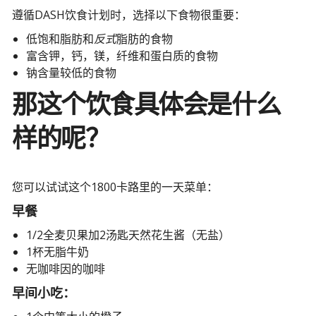
遵循DASH饮食计划时，选择以下食物很重要：
低饱和脂肪和
反式
脂肪的食物
富含钾，钙，镁，纤维和蛋白质的食物
钠含量较低的食物
那这个饮食具体会是什么
样的呢？
您可以试试这个1800卡路里的一天菜单：
早餐
1/2全麦贝果加2汤匙天然花生酱（无盐）
1杯无脂牛奶
无咖啡因的咖啡
早间小吃：