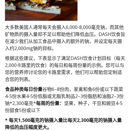
大多数美国人通常每天会摄入6,000-8,000毫克钠，而其他
矿物质的摄入量却不足以帮助他们降低血压。DASH饮食旨
在减少我们从加工食品中摄入的额外的钠，并设定每天摄
入约2,000mg钠的目标。
根据这些建议，下表显示了满足DASH饮食计划目标（每天
2,000卡路里的饮食）的每日和每周份量的示例。您可以与
您的营养师讨论您的卡路里需求，他们可以帮助您定制适
合您的列表。
食品种类每日份量
谷物6–8份肉，家禽和鱼6份或以下蔬菜
4-5份水果4-5份低脂或无脂乳制品2–3份脂肪和油脂2–3份
钠*2,300毫克*
每周的份量：
坚果，种子，干豆和豌豆4-5
份甜食5份或以下
* 每天1,500毫克的钠摄入量比每天2,300毫克的钠摄入量
降低的血压幅度更大。