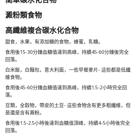
澱粉類食物
高纖維複合碳水化合物
甜食，水果，有添加糖的食物，蜂蜜，乳糖。
食用後15-30分鐘血糖值達到高峰，持續45-60分鐘後完全
回落。
白米飯，白麵包，意大利面，一些早餐麥片- 這些都是低纖
維食物。
食用後45-60分鐘血糖值達到高峰，持續1.5-2小時完全回
落。
豆類，全穀物，帶皮的土豆- 這些食物含有更多粗纖維，但
是還是含有澱粉。
食用後1.5-2.5小時後達到血糖值頂峰，持續4-5小時後完全
回落。