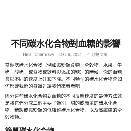
不同碳水化合物對血糖的影響
Nina
Ghamrawi
Dec 8, 2021
4
分鐘閱讀
當你吃碳水化合物（例如澱粉類食物，全穀物，水果，牛
奶，酸奶，或食物或飲料與添加的糖）的時候，你的血糖
會以不同的速度上升和下降。不同類型的碳水化合物會如
何影響我們的身體？讓我們來看看吧！
區分這些碳水化合物對血糖的不同反應速度的最佳方法就
是將它們分成三個主要子類別：甜的或簡單的碳水化合
物，精製或澱粉類的低纖維碳水化合物，以及高纖維的全
穀物類。
簡單碳水化合物