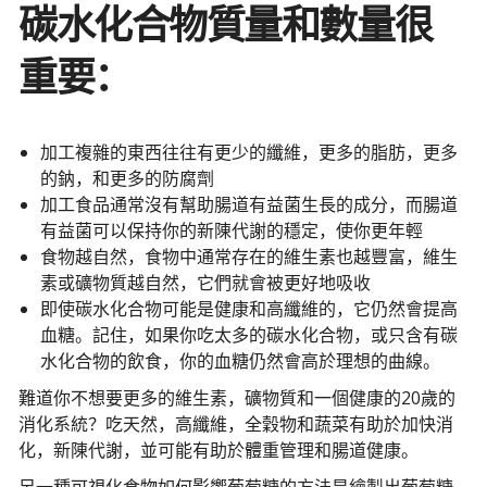
碳水化合物質量和數量很
重要：
加工複雜的東西往往有更少的纖維，更多的脂肪，更多
的鈉，和更多的防腐劑
加工食品通常沒有幫助腸道有益菌生長的成分，而腸道
有益菌可以保持你的新陳代謝的穩定，使你更年輕
食物越自然，食物中通常存在的維生素也越豐富，維生
素或礦物質越自然，它們就會被更好地吸收
即使碳水化合物可能是健康和高纖維的，它仍然會提高
血糖。記住，如果你吃太多的碳水化合物，或只含有碳
水化合物的飲食，你的血糖仍然會高於理想的曲線。
難道你不想要更多的維生素，礦物質和一個健康的20歲的
消化系統？吃天然，高纖維，全穀物和蔬菜有助於加快消
化，新陳代謝，並可能有助於體重管理和腸道健康。