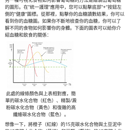
另一種可視化食物如何影響葡萄糖的方法是繪製出葡萄糖
的圖形。在"統一護理"應用中，您可以點擊底部"+"按鈕左
側的"健康"圖標。從那裡，點擊你的血糖讀數結果，你可以
看到你的血糖圖。如果你不斷地檢查你的血糖，你可以了
解不同的食物如何影響你的身體。下面的圖表可以給你介
紹血糖和飲食的關係：
此處的線條顏色與上表相對應，簡
單的碳水化合物（紅色）、精製/澱
粉碳水化合物（黃色）和復雜的高
纖維碳水化合物（藍色）。
想像一下，將橙子（紅線）的15克碳水化合物與土豆泥中