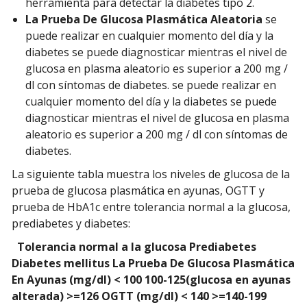
herramienta para detectar la diabetes tipo 2.
La Prueba De Glucosa Plasmática Aleatoria
se
puede realizar en cualquier momento del día y la
diabetes se puede diagnosticar mientras el nivel de
glucosa en plasma aleatorio es superior a 200 mg /
dl con síntomas de diabetes. se puede realizar en
cualquier momento del día y la diabetes se puede
diagnosticar mientras el nivel de glucosa en plasma
aleatorio es superior a 200 mg / dl con síntomas de
diabetes.
La siguiente tabla muestra los niveles de glucosa de la
prueba de glucosa plasmática en ayunas, OGTT y
prueba de HbA1c entre tolerancia normal a la glucosa,
prediabetes y diabetes:
Tolerancia normal a la glucosa
Prediabetes
Diabetes mellitus
La Prueba De Glucosa Plasmática
En Ayunas (mg/dl)
< 100
100-125(glucosa en ayunas
alterada)
>=126
OGTT (mg/dl)
< 140
>=140-199