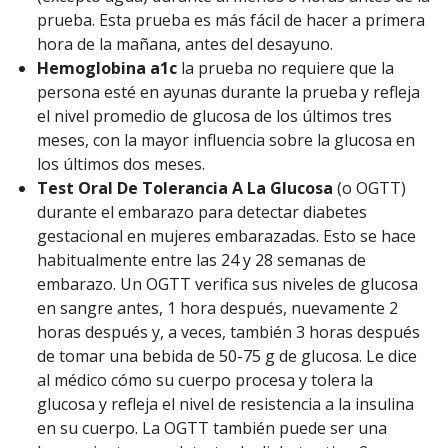
prueba. Esta prueba es más fácil de hacer a primera
hora de la mañana, antes del desayuno.
Hemoglobina a1c
la prueba no requiere que la
persona esté en ayunas durante la prueba y refleja
el nivel promedio de glucosa de los últimos tres
meses, con la mayor influencia sobre la glucosa en
los últimos dos meses.
Test Oral De Tolerancia A La Glucosa
(o OGTT)
durante el embarazo para detectar diabetes
gestacional en mujeres embarazadas. Esto se hace
habitualmente entre las 24 y 28 semanas de
embarazo. Un OGTT verifica sus niveles de glucosa
en sangre antes, 1 hora después, nuevamente 2
horas después y, a veces, también 3 horas después
de tomar una bebida de 50-75 g de glucosa. Le dice
al médico cómo su cuerpo procesa y tolera la
glucosa y refleja el nivel de resistencia a la insulina
en su cuerpo. La OGTT también puede ser una