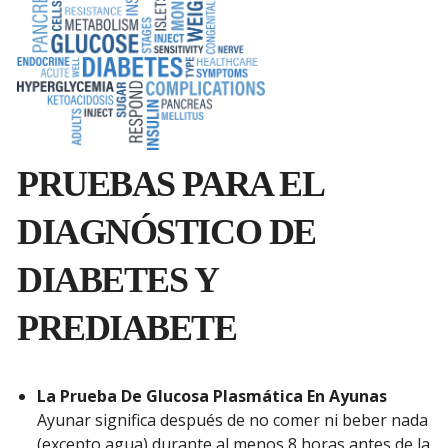
PRUEBAS PARA EL
DIAGNÓSTICO DE
DIABETES Y
PREDIABETE
La Prueba De Glucosa Plasmática En Ayunas
Ayunar significa después de no comer ni beber nada
(excepto agua) durante al menos 8 horas antes de la