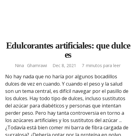
Edulcorantes artificiales: que dulce
es
Nina
Ghamrawi
Dec 8, 2021
7
minutos para leer
No hay nada que no haría por algunos bocadillos
dulces de vez en cuando. Y cuando el peso y la salud
son un tema central, es difícil navegar por el pasillo de
los dulces. Hay todo tipo de dulces, incluso sustitutos
del azúcar para diabéticos y personas que intentan
perder peso. Pero hay tanta controversia en torno a
los azúcares artificiales y los sustitutos del azúcar ...
¿Todavía está bien comer mi barra de fibra cargada de
sucralosa? ¿Debería optar por la proteína en polvo