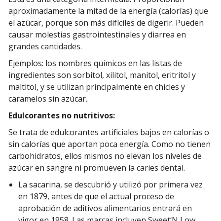
aproximadamente la mitad de la energía (calorías) que
el azúcar, porque son más difíciles de digerir. Pueden
causar molestias gastrointestinales y diarrea en
grandes cantidades.
Ejemplos: los nombres químicos en las listas de
ingredientes son sorbitol, xilitol, manitol, eritritol y
maltitol, y se utilizan principalmente en chicles y
caramelos sin azúcar.
Edulcorantes no nutritivos:
Se trata de edulcorantes artificiales bajos en calorías o
sin calorías que aportan poca energía. Como no tienen
carbohidratos, ellos mismos no elevan los niveles de
azúcar en sangre ni promueven la caries dental.
La sacarina, se descubrió y utilizó por primera vez
en 1879, antes de que el actual proceso de
aprobación de aditivos alimentarios entrará en
vigor en 1958. Las marcas incluyen Sweet‘N Low