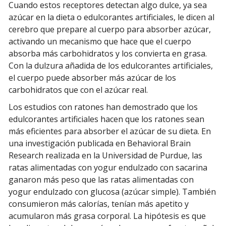
Cuando estos receptores detectan algo dulce, ya sea
azúcar en la dieta o edulcorantes artificiales, le dicen al
cerebro que prepare al cuerpo para absorber azúcar,
activando un mecanismo que hace que el cuerpo
absorba más carbohidratos y los convierta en grasa.
Con la dulzura añadida de los edulcorantes artificiales,
el cuerpo puede absorber más azúcar de los
carbohidratos que con el azúcar real.
Los estudios con ratones han demostrado que los
edulcorantes artificiales hacen que los ratones sean
más eficientes para absorber el azúcar de su dieta. En
una investigación publicada en Behavioral Brain
Research realizada en la Universidad de Purdue, las
ratas alimentadas con yogur endulzado con sacarina
ganaron más peso que las ratas alimentadas con
yogur endulzado con glucosa (azúcar simple). También
consumieron más calorías, tenían más apetito y
acumularon más grasa corporal. La hipótesis es que