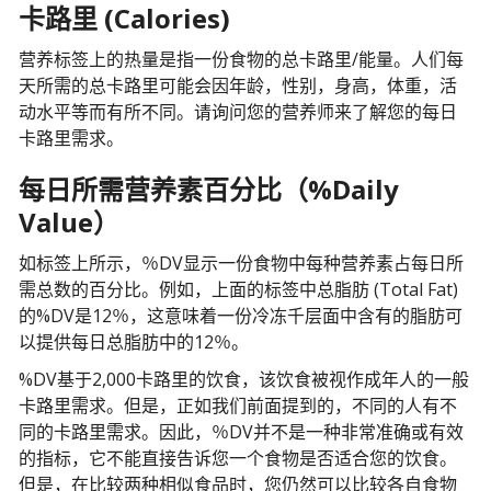
卡路里 (Calories)
营养标签上的热量是指一份食物的总卡路里/能量。人们每
天所需的总卡路里可能会因年龄，性别，身高，体重，活
动水平等而有所不同。请询问您的营养师来了解您的每日
卡路里需求。
每日所需营养素百分比（%Daily
Value）
如标签上所示，％DV显示一份食物中每种营养素占每日所
需总数的百分比。例如，上面的标签中总脂肪 (Total Fat)
的%DV是12％，这意味着一份冷冻千层面中含有的脂肪可
以提供每日总脂肪中的12％。
%DV基于2,000卡路里的饮食，该饮食被视作成年人的一般
卡路里需求。但是，正如我们前面提到的，不同的人有不
同的卡路里需求。因此，％DV并不是一种非常准确或有效
的指标，它不能直接告诉您一个食物是否适合您的饮食。
但是，在比较两种相似食品时，您仍然可以比较各自食物