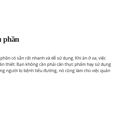
u phần
hần có sẵn rất nhanh và dễ sử dụng. Khi ăn ở xa, việc
cần thiết. Bạn không cần phải cân thực phẩm hay sử dụng
ng người bị bệnh tiểu đường, nó cũng làm cho việc quản