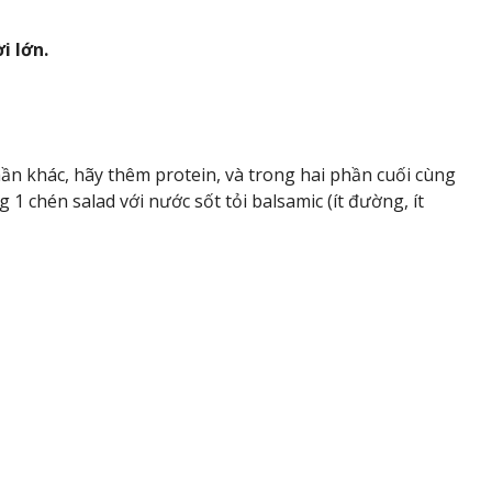
i lớn.
ần khác, hãy thêm protein, và trong hai phần cuối cùng
1 chén salad với nước sốt tỏi balsamic (ít đường, ít