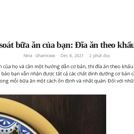
soát bữa ăn của bạn: Đĩa ăn theo khẩ
Nina
Ghamrawi
Dec 8, 2021
2
phút đọc
của họ và cần một hướng dẫn cơ bản, thì đĩa ăn theo khẩu p
 bảo bạn vẫn nhận được tất cả các chất dinh dưỡng cơ bản 
rong mỗi bữa ăn một cách ổn định và nhất quán. Đối với nhữ