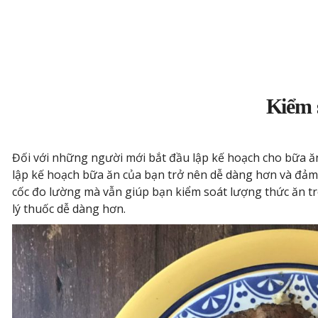
Kiểm 
Đối với những người mới bắt đầu lập kế hoạch cho bữa ăn 
lập kế hoạch bữa ăn của bạn trở nên dễ dàng hơn và đảm
cốc đo lường mà vẫn giúp bạn kiểm soát lượng thức ăn t
lý thuốc dễ dàng hơn.