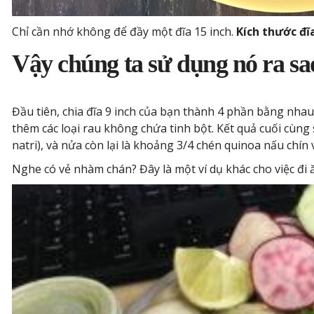
Chỉ cần nhớ không để đầy một đĩa 15 inch.
Kích thước đĩ
Vậy chúng ta sử dụng nó ra sa
Đầu tiên, chia đĩa 9 inch của bạn thành 4 phần bằng nha
thêm các loại rau không chứa tinh bột. Kết quả cuối cùng 
natri), và nửa còn lại là khoảng 3/4 chén quinoa nấu chín
Nghe có vẻ nhàm chán? Đây là một ví dụ khác cho việc đi 