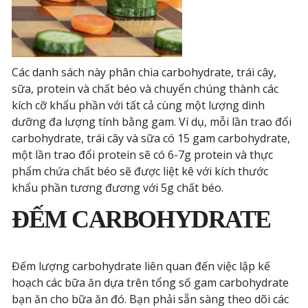
Các danh sách này phân chia carbohydrate, trái cây,
sữa, protein và chất béo và chuyển chúng thành các
kích cỡ khẩu phần với tất cả cùng một lượng dinh
dưỡng đa lượng tính bằng gam. Ví dụ, mỗi lần trao đổi
carbohydrate, trái cây và sữa có 15 gam carbohydrate,
một lần trao đổi protein sẽ có 6-7g protein và thực
phẩm chứa chất béo sẽ được liệt kê với kích thước
khẩu phần tương đương với 5g chất béo.
ĐẾM CARBOHYDRATE
Đếm lượng carbohydrate liên quan đến việc lập kế
hoạch các bữa ăn dựa trên tổng số gam carbohydrate
bạn ăn cho bữa ăn đó. Bạn phải sẵn sàng theo dõi các