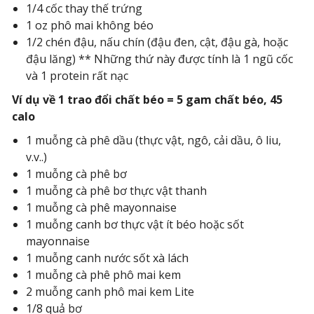
1/4 cốc thay thế trứng
1 oz phô mai không béo
1/2 chén đậu, nấu chín (đậu đen, cật, đậu gà, hoặc
đậu lăng) ** Những thứ này được tính là 1 ngũ cốc
và 1 protein rất nạc
Ví dụ về 1 trao đổi chất béo = 5 gam chất béo, 45
calo
1 muỗng cà phê dầu (thực vật, ngô, cải dầu, ô liu,
v.v..)
1 muỗng cà phê bơ
1 muỗng cà phê bơ thực vật thanh
1 muỗng cà phê mayonnaise
1 muỗng canh bơ thực vật ít béo hoặc sốt
mayonnaise
1 muỗng canh nước sốt xà lách
1 muỗng cà phê phô mai kem
2 muỗng canh phô mai kem Lite
1/8 quả bơ