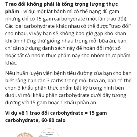
Trao đổi không phải là tổng trọng lượng thực
phẩm
- ví dụ: một lát bánh mì có thể nặng 40 gam
nhưng chỉ có 15 gam carbohydrate (một lần trao đổi).
Các loại carbohydrate khác nhau có thể được "trao đổi"
cho nhau, vì vậy bạn sẽ không bao giờ gặp khó khăn
khi ăn những thứ giống nhau trong mỗi bữa ăn, bạn
chỉ cần sử dụng danh sách này để hoán đổi một số
hoặc tất cả nhóm thực phẩm này cho nhóm thực phẩm
khác.
Nếu huấn luyện viên bệnh tiểu đường của bạn cho bạn
biết rằng bạn cần 3 carbs trong mỗi bữa ăn, bạn có thể
chọn 3 khẩu phần thực phẩm bất kỳ trong hình bên
dưới, vì mỗi khẩu phần carbohydrate dưới đây tương
đương với 15 gam hoặc 1 khẩu phần ăn.
Ví dụ về 1 trao đổi carbohydrate = 15 gam
carbohydrate, 60-80 calo