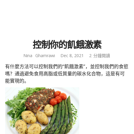
控制你的飢餓激素
Nina
Ghamrawi
Dec 8, 2021
2
分鐘閱讀
有什麼方法可以控制我們的“飢餓激素”，並控制我們的食慾
嗎？通過避免食用高脂或低質量的碳水化合物，這是有可
能實現的。