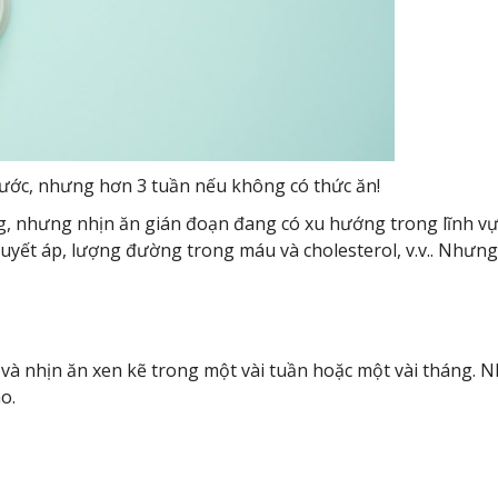
ước, nhưng hơn 3 tuần nếu không có thức ăn!
 nhưng nhịn ăn gián đoạn đang có xu hướng trong lĩnh vực
huyết áp, lượng đường trong máu và cholesterol, v.v.. Nhưng
à nhịn ăn xen kẽ trong một vài tuần hoặc một vài tháng. N
o.