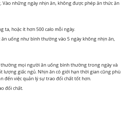
g. Vào những ngày nhịn ăn, không được phép ăn thức ăn
 ta, hoặc ít hơn 500 calo mỗi ngày.
iệc ăn uống như bình thường vào 5 ngày không nhịn ăn,
ông thường mọi người ăn uống bình thường trong ngày và
t lượng giấc ngủ. Nhịn ăn có giới hạn thời gian cũng phù
n đến việc quản lý sự trao đổi chất tốt hơn.
o đổi chất.