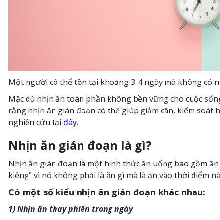
Một người có thể tồn tại khoảng 3-4 ngày mà không có n
Mặc dù nhịn ăn toàn phần không bền vững cho cuộc sống,
rằng nhịn ăn gián đoạn có thể giúp giảm cân, kiểm soát 
nghiên cứu tại
đây
.
Nhịn ăn gián đoạn là gì?
Nhịn ăn gián đoạn là một hình thức ăn uống bao gồm ăn v
kiêng” vì nó không phải là ăn gì mà là ăn vào thời điểm nà
Có một số kiểu nhịn ăn gián đoạn khác nhau:
1) Nhịn ăn thay phiên trong ngày