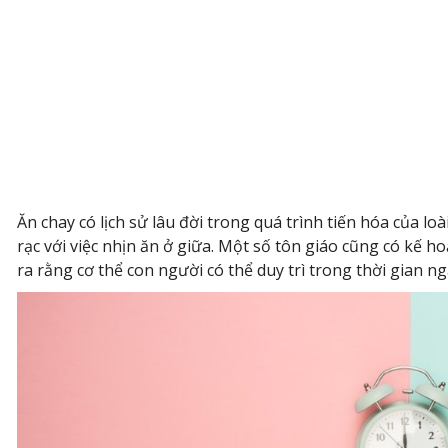
Ăn chay có lịch sử lâu đời trong quá trình tiến hóa của l
rạc với việc nhịn ăn ở giữa. Một số tôn giáo cũng có kế h
ra rằng cơ thể con người có thể duy trì trong thời gian ng