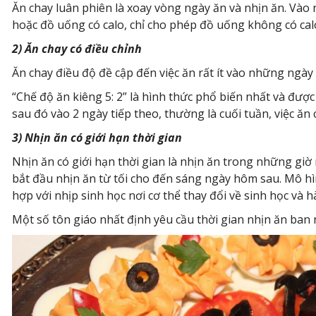
Ăn chay luân phiên là xoay vòng ngày ăn và nhịn ăn. V
hoặc đồ uống có calo, chỉ cho phép đồ uống không có cal
2) Ăn chay có điều chỉnh
Ăn chay điều độ đề cập đến việc ăn rất ít vào những ngày
“Chế độ ăn kiêng 5: 2” là hình thức phổ biến nhất và đượ
sau đó vào 2 ngày tiếp theo, thường là cuối tuần, việc ăn c
3) Nhịn ăn có giới hạn thời gian
Nhịn ăn có giới hạn thời gian là nhịn ăn trong những gi
bắt đầu nhịn ăn từ tối cho đến sáng ngày hôm sau. Mô hìn
hợp với nhịp sinh học nơi cơ thể thay đổi về sinh học và h
Một số tôn giáo nhất định yêu cầu thời gian nhịn ăn ban n