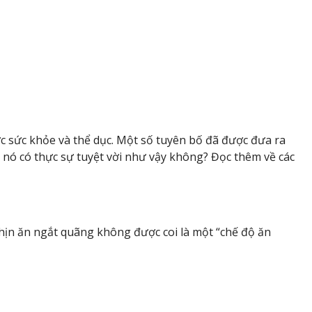
 sức khỏe và thể dục. Một số tuyên bố đã được đưa ra
 nó có thực sự tuyệt vời như vậy không? Đọc thêm về các
hịn ăn ngắt quãng không được coi là một “chế độ ăn