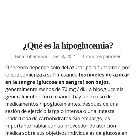
¿Qué es la hipoglucemia?
Nina
Ghamrawi
Dec 8, 2021
3
minutos para leer
El cerebro depende solo del azúcar para funcionar, por
lo que comienza a sufrir cuando
los niveles de azúcar
en la sangre (glucosa en sangre) son bajos
,
generalmente menos de 70 mg / dl. La hipoglucemia
generalmente ocurre cuando hay un exceso de
medicamentos hipoglucemiantes, después de una
sesión de ejercicio larga o intensa o una ingesta
inadecuada de carbohidratos. Sin embargo, es
importante hablar con su proveedor de atención
médica sobre sus objetivos individuales de glucosa en