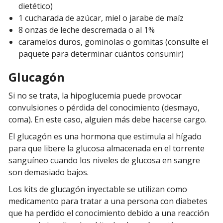
dietético)
1 cucharada de azúcar, miel o jarabe de maíz
8 onzas de leche descremada o al 1%
caramelos duros, gominolas o gomitas (consulte el
paquete para determinar cuántos consumir)
Glucagón
Si no se trata, la hipoglucemia puede provocar
convulsiones o pérdida del conocimiento (desmayo,
coma). En este caso, alguien más debe hacerse cargo.
El glucagón es una hormona que estimula al hígado
para que libere la glucosa almacenada en el torrente
sanguíneo cuando los niveles de glucosa en sangre
son demasiado bajos.
Los kits de glucagón inyectable se utilizan como
medicamento para tratar a una persona con diabetes
que ha perdido el conocimiento debido a una reacción