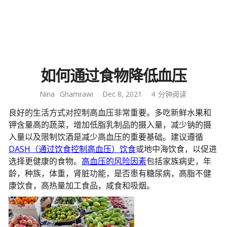
如何通过食物降低血压
Nina
Ghamrawi
Dec 8, 2021
4
分钟阅读
良好的生活方式对控制高血压非常重要。多吃新鲜水果和
钾含量高的蔬菜，增加低脂乳制品的摄入量，减少钠的摄
入量以及限制饮酒是减少高血压的重要基础。建议遵循
DASH（通过饮食控制高血压）饮食
或地中海饮食，以促进
选择更健康的食物。
高血压的风险因素
包括家族病史，年
龄，种族，体重，肾脏功能，是否患有糖尿病，高脂不健
康饮食，高热量加工食品，咸食和吸烟。