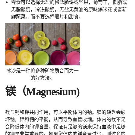
零食可以选择无盐的椒盐脆饼或坚果，葡萄干，低脂或
无脂酸奶，冷冻酸奶，无盐无黄油的原味爆米花或者新
鲜蔬菜，而不要选择薯片和甜食。
冰沙是一种将多种矿物质合而为一
的好方法。
镁（Magnesium)
镁与钙和钾共同作用，可以平衡体内的钠。镁的缺乏会破
坏钠，钾和钙的平衡，从而导致血管收缩。体内的镁不足
会降低体内的钾含量。保证有足够的镁来保持血液中足够
的钾是非常重要的。如果您体内的镁含量过少，则过多的