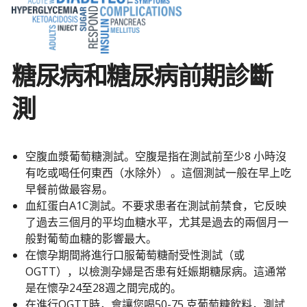
糖尿病和糖尿病前期診斷
測
空腹血漿葡萄糖測試。空腹是指在測試前至少8 小時沒
有吃或喝任何東西（水除外） 。這個測試一般在早上吃
早餐前做最容易。
血紅蛋白A1C測試。不要求患者在測試前禁食，它反映
了過去三個月的平均血糖水平，尤其是過去的兩個月一
般對葡萄血糖的影響最大。
在懷孕期間將進行口服葡萄糖耐受性測試（或
OGTT），以檢測孕婦是否患有妊娠期糖尿病。這通常
是在懷孕24至28週之間完成的。
在進行OGTT時，會讓您喝50-75 克葡萄糖飲料，測試