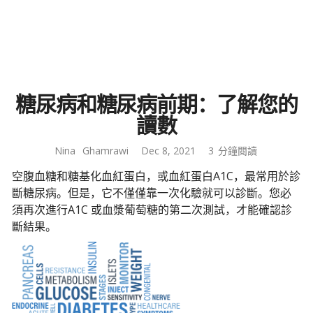
糖尿病和糖尿病前期：了解您的
讀數
Nina
Ghamrawi
Dec 8, 2021
3
分鐘閱讀
空腹血糖和糖基化血紅蛋白，或血紅蛋白A1C，最常用於診
斷糖尿病。但是，它不僅僅靠一次化驗就可以診斷。您必
須再次進行A1C 或血漿葡萄糖的第二次測試，才能確認診
斷結果。