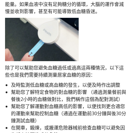
能量。如果血液中沒有足夠糖分的循環，大腦的運作會減
慢並收到影響，甚至有可能導致低血糖昏迷。
除了可以幫助您避免血糖過低或過高這兩種情況，以下這
些也是我們需要持續測量居家血糖的原因：
及時監測低血糖或高血糖的發生，以便及時作出調整
幫助您了解特定食物的對血糖的影響 （通過測量餐前與
餐後2小時的血糖做對比，我們稱作這個為配對測試）
幫助您了解運動對血糖高低的影響，以便找到更合適您
的運動來幫助控制血糖（通過在運動前30分鐘與後30分
鐘測試血糖）
在開車，鍛煉，或搬運危險器械前檢查血糖可以避免因