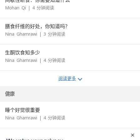
间歇性断食：你需要知道什么
Mohan
Qi
|
4
分钟阅读
膳食纤维的好处，你知道吗？
Nina
Ghamrawi
|
3
分钟阅读
生酮饮食知多少
Nina
Ghamrawi
|
4
分钟阅读
阅读更多
健康
睡个好觉很重要
Nina
Ghamrawi
|
4
分钟阅读
×
水果：你知道该怎么吃吗？