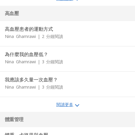
高血壓
高血壓患者的運動方式
Nina
Ghamrawi
|
2
分鐘閱讀
為什麼我的血壓低？
Nina
Ghamrawi
|
3
分鐘閱讀
我應該多久量一次血壓？
Nina
Ghamrawi
|
3
分鐘閱讀
閱讀更多
體重管理