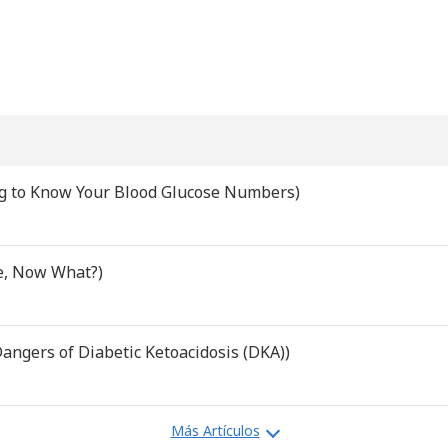
ng to Know Your Blood Glucose Numbers)
le, Now What?)
Dangers of Diabetic Ketoacidosis (DKA))
Más Artículos