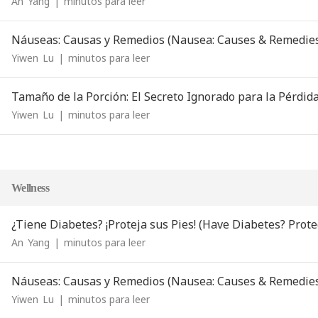
An
Yang
|
minutos para leer
Náuseas: Causas y Remedios (Nausea: Causes & Remedie
Yiwen
Lu
|
minutos para leer
Tamaño de la Porción: El Secreto Ignorado para la Pérdida
Yiwen
Lu
|
minutos para leer
Wellness
¿Tiene Diabetes? ¡Proteja sus Pies! (Have Diabetes? Protec
An
Yang
|
minutos para leer
Náuseas: Causas y Remedios (Nausea: Causes & Remedie
Yiwen
Lu
|
minutos para leer