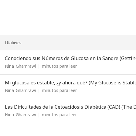
Diabetes
Conociendo sus Números de Glucosa en la Sangre (Getti
Nina
Ghamrawi
|
minutos para leer
Mi glucosa es estable, ¿y ahora qué? (My Glucose is Stab
Nina
Ghamrawi
|
minutos para leer
Las Dificultades de la Cetoacidosis Diabética (CAD) (The 
Nina
Ghamrawi
|
minutos para leer