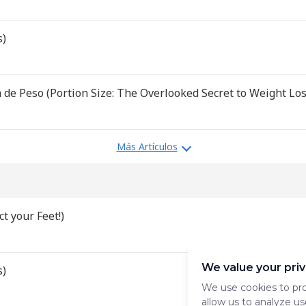
s)
 de Peso (Portion Size: The Overlooked Secret to Weight Los
Más Artículos
t your Feet!)
We value your pri
s)
We use cookies to pro
allow us to analyze us