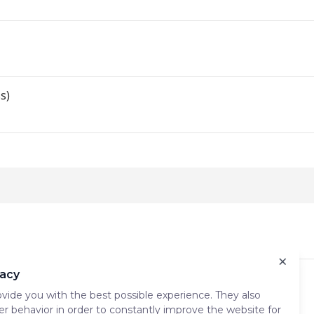
s)
×
vacy
vide you with the best possible experience. They also
er behavior in order to constantly improve the website for