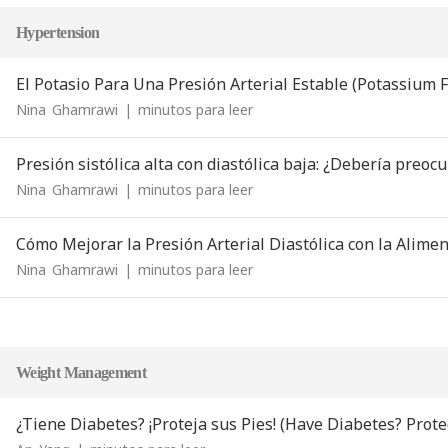
Hypertension
El Potasio Para Una Presión Arterial Estable (Potassium 
Nina
Ghamrawi
|
minutos para leer
Presión sistólica alta con diastólica baja: ¿Debería preo
Nina
Ghamrawi
|
minutos para leer
Cómo Mejorar la Presión Arterial Diastólica con la Alime
Nina
Ghamrawi
|
minutos para leer
Weight Management
¿Tiene Diabetes? ¡Proteja sus Pies! (Have Diabetes? Protec