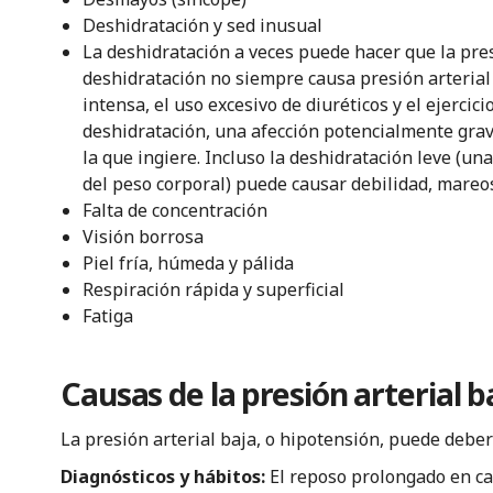
Deshidratación y sed inusual
La deshidratación a veces puede hacer que la pres
deshidratación no siempre causa presión arterial b
intensa, el uso excesivo de diuréticos y el ejerci
deshidratación, una afección potencialmente grav
la que ingiere. Incluso la deshidratación leve (una
del peso corporal) puede causar debilidad, mareos
Falta de concentración
Visión borrosa
Piel fría, húmeda y pálida
Respiración rápida y superficial
Fatiga
Causas de la presión arterial b
La presión arterial baja, o hipotensión, puede deber
Diagnósticos y hábitos:
El reposo prolongado en ca