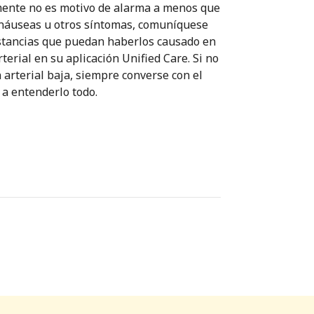
mente no es motivo de alarma a menos que
 náuseas u otros síntomas, comuníquese
nstancias que puedan haberlos causado en
terial en su aplicación Unified Care. Si no
 arterial baja, siempre converse con el
 a entenderlo todo.