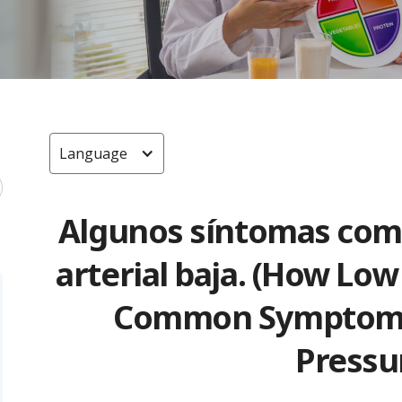
Language
Algunos síntomas comu
arterial baja. (How Lo
Common Symptoms
Pressu