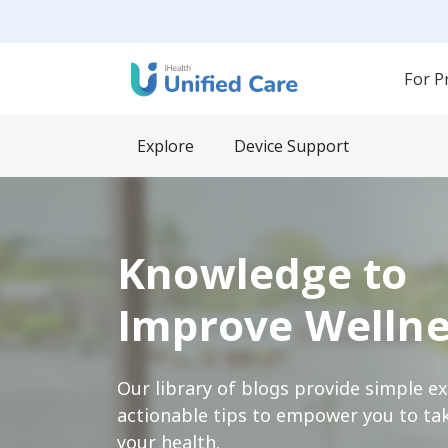
For P
Explore
Device Support
Knowledge to
Improve Wellne
Our library of blogs provide simple e
actionable tips to empower you to tak
your health.