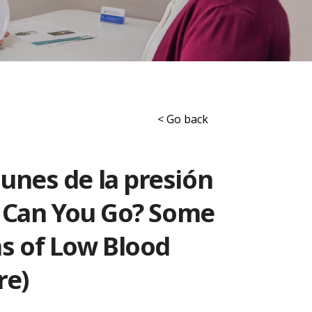
< Go back
nes de la presión
w Can You Go? Some
 of Low Blood
re)