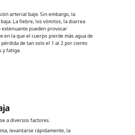
ión arterial baje. Sin embargo, la
aja. La fiebre, los vómitos, la diarrea
cio extenuante pueden provocar
e en la que el cuerpo pierde más agua de
 pérdida de tan solo el 1 al 2 por ciento
 y fatiga.
aja
se a diversos factores.
ma, levantarse rápidamente, la