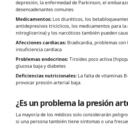
depresión, la enfermedad de Parkinson, el embarazo
desencadenantes comunes.
Medicamentos:
Los diuréticos, los betabloqueante
antidepresivos tricíclicos, los medicamentos para la
nitroglicerina) y los narcóticos también pueden caus
Afecciones cardíacas:
Bradicardia, problemas con l
insuficiencia cardíaca
Problemas endocrinos:
Tiroides poco activa (hipop
glucosa baja y diabetes
Deficiencias nutricionales:
La falta de vitaminas B
provocar presión arterial baja.
¿Es un problema la presión arte
La mayoría de los médicos solo considerarán peligro
si una persona también tiene síntomas o una frecu