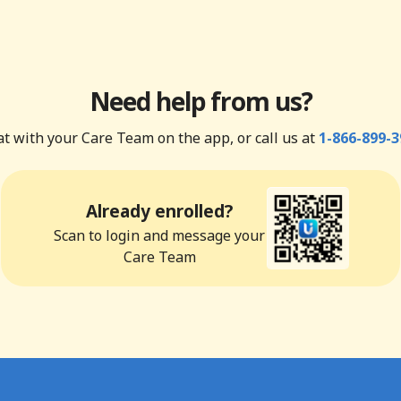
Need help from us?
t with your Care Team on the app, or call us at
1-866-899-3
Already enrolled?
Scan to login and message your
Care Team