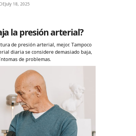
CDE
July 18, 2025
a la presión arterial?
ctura de presión arterial, mejor. Tampoco
erial diaria se considere demasiado baja,
síntomas de problemas.