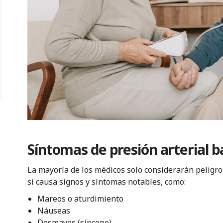
Síntomas de presión arterial b
La mayoría de los médicos solo considerarán peligro
si causa signos y síntomas notables, como:
Mareos o aturdimiento
Náuseas
Desmayos (síncope)