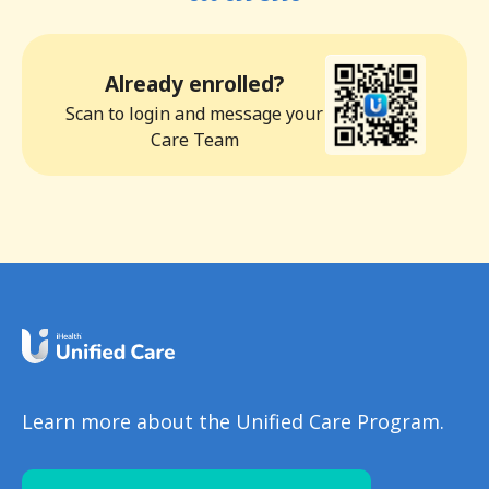
Already enrolled?
Scan to login and message your
Care Team
Learn more about the Unified Care Program.