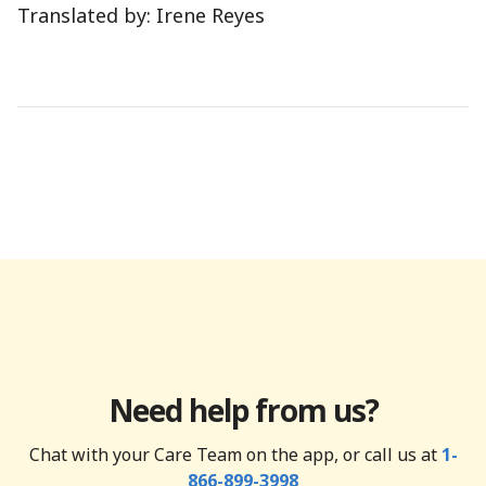
Translated by: Irene Reyes
Need help from us?
Chat with your Care Team on the app, or call us at
1-
866-899-3998