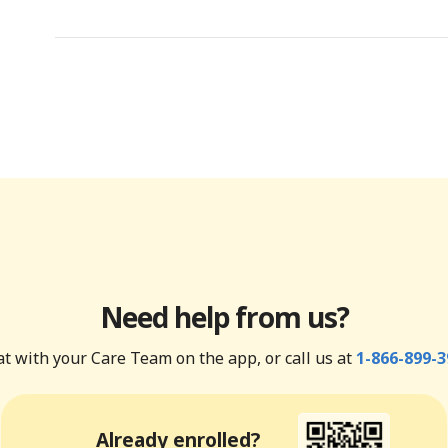
Need help from us?
t with your Care Team on the app, or call us at
1-866-899-3
Already enrolled?