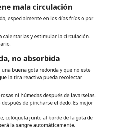
ene mala circulación
a, especialmente en los días fríos o por
calentarlas y estimular la circulación.
ario.
da, no absorbida
a una buena gota redonda y que no este
e la tira reactiva pueda recolectar
rosas ni húmedas después de lavarselas.
o después de pincharse el dedo. Es mejor
, colóquela junto al borde de la gota de
orberá la sangre automáticamente.