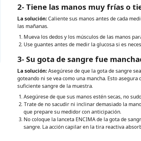
2- Tiene las manos muy frías o ti
La solución:
Caliente sus manos antes de cada medid
las mañanas.
Mueva los dedos y los músculos de las manos para 
Use guantes antes de medir la glucosa si es neces
‍3- Su gota de sangre fue mancha
La solución:
Asegúrese de que la gota de sangre se
goteando ni se vea como una mancha. Esto asegura qu
suficiente sangre de la muestra.
Asegúrese de que sus manos estén secas, no sudo
Trate de no sacudir ni inclinar demasiado la man
que prepare su medidor con anticipación.
No coloque la lanceta ENCIMA de la gota de sangre
sangre. La acción capilar en la tira reactiva abs