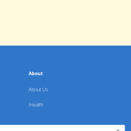
About
About Us
iHealth
×