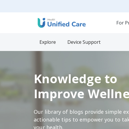
For P
Explore
Device Support
Knowledge to
Improve Wellne
Our library of blogs provide simple e
actionable tips to empower you to tak
your health.