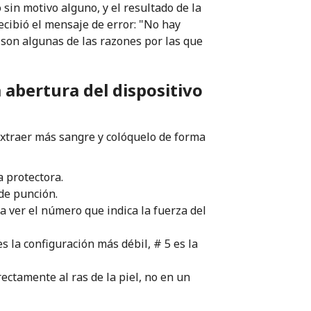
 sin motivo alguno, y el resultado de la
ecibió el mensaje de error: "No hay
 son algunas de las razones por las que
la abertura del dispositivo
extraer más sangre y colóquelo de forma
a protectora.
 de punción.
a ver el número que indica la fuerza del
es la configuración más débil, # 5 es la
ectamente al ras de la piel, no en un