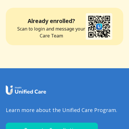
Already enrolled?
Scan to login and message your
Care Team
Learn more about the Unified Care Program.