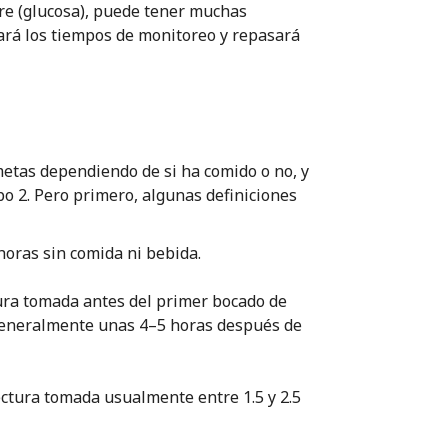
re (glucosa), puede tener muchas
cará los tiempos de monitoreo y repasará
metas dependiendo de si ha comido o no, y
ipo 2. Pero primero, algunas definiciones
oras sin comida ni bebida.
ura tomada antes del primer bocado de
 generalmente unas 4–5 horas después de
ctura tomada usualmente entre 1.5 y 2.5