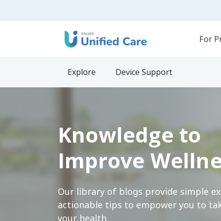
For P
Explore
Device Support
Knowledge to
Improve Wellne
Our library of blogs provide simple e
actionable tips to empower you to tak
your health.