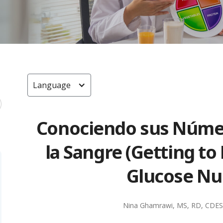
Language
Conociendo sus Númer
la Sangre (Getting t
Glucose Nu
Nina Ghamrawi, MS, RD, CDE
S