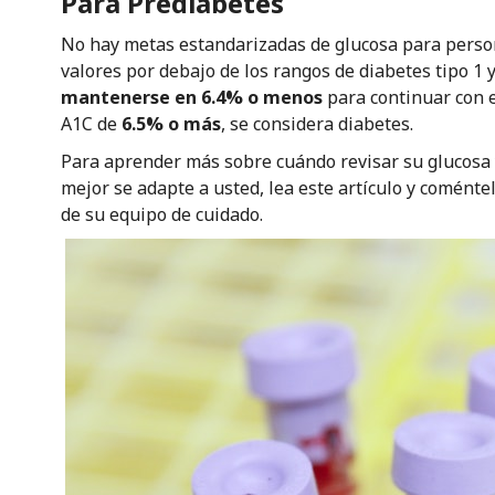
Para Prediabetes
No hay metas estandarizadas de glucosa para perso
valores por debajo de los rangos de diabetes tipo 1 y
mantenerse en 6.4% o menos
para continuar con e
A1C de
6.5% o más
, se considera diabetes.
Para aprender más sobre cuándo revisar su glucosa 
mejor se adapte a usted, lea este artículo y coménte
de su equipo de cuidado.