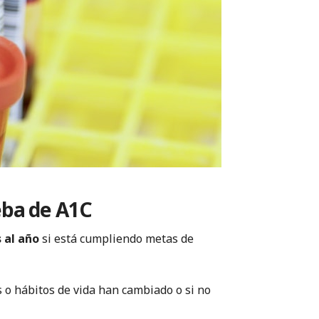
eba de A1C
 al año
si está cumpliendo metas de
o hábitos de vida han cambiado o si no