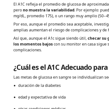
El A1C refleja el promedio de glucosa de aproximad
pero
no muestra la variabilidad
. Por ejemplo: pue
mg/dL, promedio 175), o un rango muy amplio (50–4
Por eso, aunque el promedio sea aceptable, investi
amplias aumentan el riesgo de complicaciones y de 
Así que, aunque el A1c sigue siendo útil,
checar su 
los momentos bajos
con su monitor en casa sigue s
complicaciones.
¿Cuál es el A1C Adecuado para
Las metas de glucosa en sangre se individualizan se
duración de la diabetes
edad y expectativa de vida
otras condiciones médicas