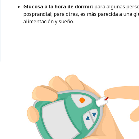
Glucosa a la hora de dormir:
para algunas perso
posprandial; para otras, es más parecida a una g
alimentación y sueño.