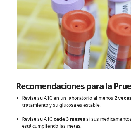
Recomendaciones para la Pru
Revise su A1C en un laboratorio al menos
2 veces
tratamiento y su glucosa es estable.
Revise su A1C
cada 3 meses
si sus medicamentos 
está cumpliendo las metas.