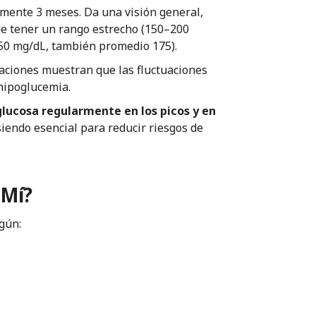
amente 3 meses. Da una visión general,
de tener un rango estrecho (150–200
50 mg/dL, también promedio 175).
gaciones muestran que las fluctuaciones
hipoglucemia.
glucosa regularmente en los picos y en
iendo esencial para reducir riesgos de
 Mí?
gún: