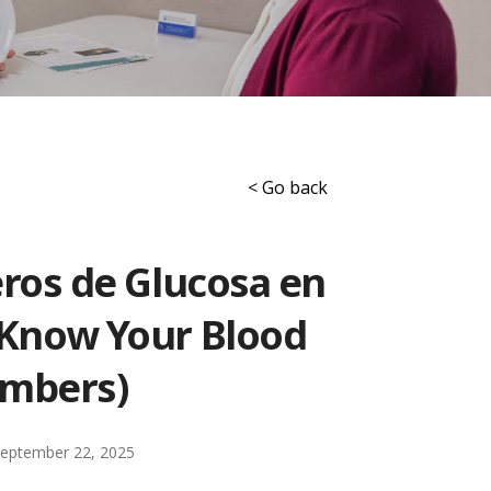
< Go back
os de Glucosa en
o Know Your Blood
mbers)
eptember 22, 2025