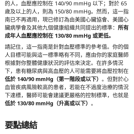
的人，血壓應控制在 140/90 mmHg 以下；對於 65
歲及以上的人，則為 150/80 mmHg。然而，這一指
南已不再適用，現已修訂為由美國心臟協會、美國心
臟病學會及其他九個健康組織共同提出的標準：
所有
成年人血壓應控制在 130/80 mmHg 或更低。
請記住，這一指南是針對血壓標準的參考值。你的個
人目標可能與這一標準略有不同，應由你的家庭醫師
根據對你整體健康狀況的評估來決定。在許多情況
下，患有糖尿病與高血壓的人可能需要將血壓控制在
低於 140/90 mmHg（第一階段或以下）
。但對於心
血管疾病風險較高的患者，若能在不過度治療的情況
下達標，醫師可能會建議更嚴格的控制標準，也就是
低於 130/80 mmHg（升高或以下）
。
要點總結