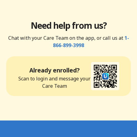
Need help from us?
Chat with your Care Team on the app, or call us at
1-
866-899-3998
Already enrolled?
Scan to login and message your
Care Team