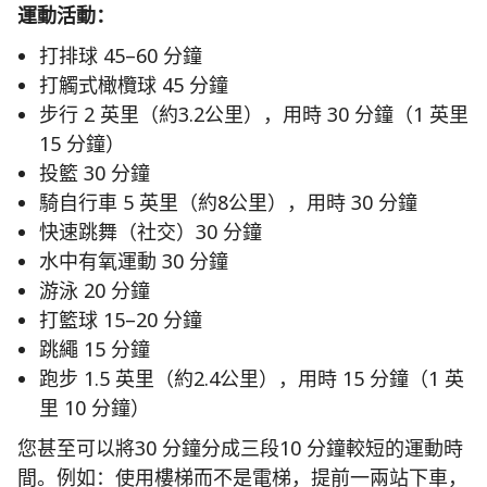
運動活動：
打排球 45–60 分鐘
打觸式橄欖球 45 分鐘
步行 2 英里（約3.2公里），用時 30 分鐘（1 英里
15 分鐘）
投籃 30 分鐘
騎自行車 5 英里（約8公里），用時 30 分鐘
快速跳舞（社交）30 分鐘
水中有氧運動 30 分鐘
游泳 20 分鐘
打籃球 15–20 分鐘
跳繩 15 分鐘
跑步 1.5 英里（約2.4公里），用時 15 分鐘（1 英
里 10 分鐘）
您甚至可以將30 分鐘分成三段10 分鐘較短的運動時
間。例如：使用樓梯而不是電梯，提前一兩站下車，