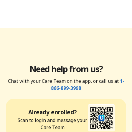
Need help from us?
Chat with your Care Team on the app, or call us at
1-
866-899-3998
Already enrolled?
Scan to login and message your
Care Team