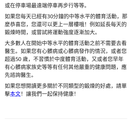
或在停車場最遠端停車再步行等等。
如果您每天已經有30分鐘的中等水平的體育活動，那
麼恭喜您，您還可以更上一層樓哦！例如延長每天的
鍛煉時間，或嘗試將運動強度逐漸加大。
大多數人在開始中等水平的體育活動之前不需要去看
醫生。如果您有心髒病或心髒病發作的情況，或者您
超過50 歲，不習慣於中度體育活動，又或者您早年
有心髒病家族史等等有任何其他嚴重的健康問題，應
先諮詢醫生。
如果您想閱讀更多關於不同類型的鍛煉的好處，請單
擊
本文
！讓我們一起保持健康！