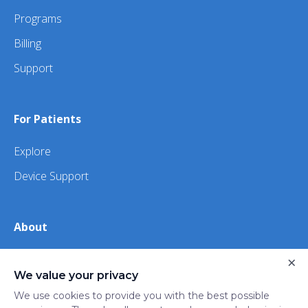
Programs
Billing
Support
For Patients
Explore
Device Support
About
About Us
×
We value your privacy
iHealth
We use cookies to provide you with the best possible