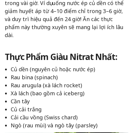
trong vài giờ. Ví dụ: uống nước ép củ dền có thể
giảm huyết áp từ 4–10 điểm chỉ trong 3–6 giờ,
và duy trì hiệu quả đến 24 giờ! Ăn các thực
phẩm này thường xuyên sẽ mang lại lợi ích lâu
dài.
Thực Phẩm Giàu Nitrat Nhất:
Củ dền (nguyên củ hoặc nước ép)
Rau bina (spinach)
Rau arugula (xà lách rocket)
Xà lách (bao gồm cả iceberg)
Cần tây
Củ cải trắng
Cải cầu vồng (Swiss chard)
Ngò (rau mùi) và ngò tây (parsley)