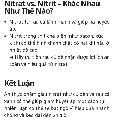
Nitrat vs. Nitrit – Khác Nhau
Như Thế Nào?
Nitrat từ rau củ lành mạnh và giúp hạ huyết
áp.
Nitrit trong thịt chế biến (như bacon, xúc
xích) có thể hình thành chất có hại khi nấu ở
nhiệt độ cao.
➡️ Hãy ưu tiên rau củ để nhận được lợi ích an
toàn và hiệu quả từ nitrat!
Kết Luận
Ăn thực phẩm giàu nitrat như củ dền và rau cải
xanh có thể giúp giảm huyết áp một cách tự
nhiên. Bạn có thể sẽ bất ngờ vì hiệu quả nhanh
chóng và kéo dài đến 24 giờ!