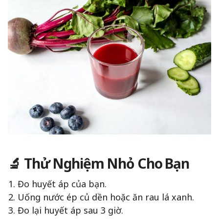
🔬 Thử Nghiệm Nhỏ Cho Bạn
Đo huyết áp của bạn.
Uống nước ép củ dền hoặc ăn rau lá xanh.
Đo lại huyết áp sau 3 giờ.