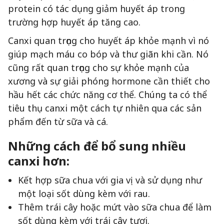
protein có tác dụng giảm huyết áp trong
trường hợp huyết áp tăng cao.
Canxi quan trọng cho huyết áp khỏe mạnh vì nó
giúp mạch máu co bóp và thư giãn khi cần. Nó
cũng rất quan trọng cho sự khỏe mạnh của
xương và sự giải phóng hormone cần thiết cho
hầu hết các chức năng cơ thể. Chúng ta có thể
tiêu thụ canxi một cách tự nhiên qua các sản
phẩm đến từ sữa và cá.
Những cách để bổ sung nhiều
canxi hơn:
Kết hợp sữa chua với gia vị và sử dụng như
một loại sốt dùng kèm với rau.
Thêm trái cây hoặc mứt vào sữa chua để làm
sốt dùng kèm với trái cây tươi.