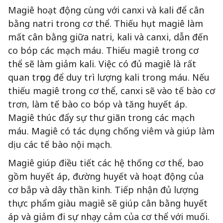
Magiê hoạt động cùng với canxi và kali để cân
bằng natri trong cơ thể. Thiếu hụt magiê làm
mất cân bằng giữa natri, kali và canxi, dẫn đến
co bóp các mạch máu. Thiếu magiê trong cơ
thể sẽ làm giảm kali. Việc có đủ magiê là rất
quan trọng để duy trì lượng kali trong máu. Nếu
thiếu magiê trong cơ thể, canxi sẽ vào tế bào cơ
trơn, làm tế bào co bóp và tăng huyết áp.
Magiê thúc đẩy sự thư giãn trong các mạch
máu. Magiê có tác dụng chống viêm và giúp làm
dịu các tế bào nội mạch.
Magiê giúp điều tiết các hệ thống cơ thể, bao
gồm huyết áp, đường huyết và hoạt động của
cơ bắp và dây thần kinh. Tiếp nhận đủ lượng
thực phẩm giàu magiê sẽ giúp cân bằng huyết
áp và giảm đi sự nhạy cảm của cơ thể với muối.