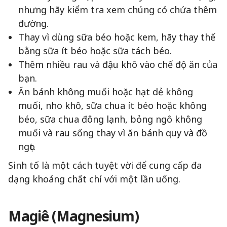
nhưng hãy kiểm tra xem chúng có chứa thêm
đường.
Thay vì dùng sữa béo hoặc kem, hãy thay thế
bằng sữa ít béo hoặc sữa tách béo.
Thêm nhiều rau và đậu khô vào chế độ ăn của
bạn.
Ăn bánh không muối hoặc hạt dẻ không
muối, nho khô, sữa chua ít béo hoặc không
béo, sữa chua đông lạnh, bỏng ngô không
muối và rau sống thay vì ăn bánh quy và đồ
ngọt.
Sinh tố là một cách tuyệt vời để cung cấp đa
dạng khoáng chất chỉ với một lần uống.
Magiê (Magnesium)