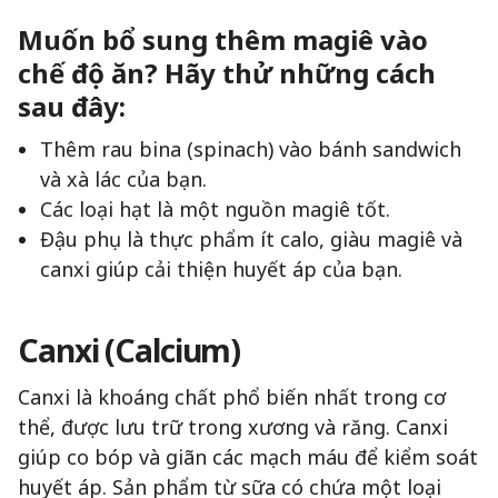
Muốn bổ sung thêm magiê vào
chế độ ăn? Hãy thử những cách
sau đây:
Thêm rau bina (spinach) vào bánh sandwich
và xà lác của bạn.
Các loại hạt là một nguồn magiê tốt.
Đậu phụ là thực phẩm ít calo, giàu magiê và
canxi giúp cải thiện huyết áp của bạn.
Canxi (Calcium)
Canxi là khoáng chất phổ biến nhất trong cơ
thể, được lưu trữ trong xương và răng. Canxi
giúp co bóp và giãn các mạch máu để kiểm soát
huyết áp. Sản phẩm từ sữa có chứa một loại