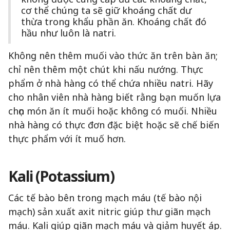
cơ thể chúng ta sẽ giữ khoáng chất dư
thừa trong khẩu phần ăn. Khoáng chất đó
hầu như luôn là natri.
Không nên thêm muối vào thức ăn trên bàn ăn;
chỉ nên thêm một chút khi nấu nướng. Thực
phẩm ở nhà hàng có thể chứa nhiều natri. Hãy
cho nhân viên nhà hàng biết rằng bạn muốn lựa
chọn món ăn ít muối hoặc không có muối. Nhiều
nhà hàng có thực đơn đặc biệt hoặc sẽ chế biến
thực phẩm với ít muố hơn.
Kali (Potassium)
Các tế bào bên trong mạch máu (tế bào nội
mạch) sản xuất axit nitric giúp thư giãn mạch
máu. Kali giúp giãn mạch máu và giảm huyết áp.