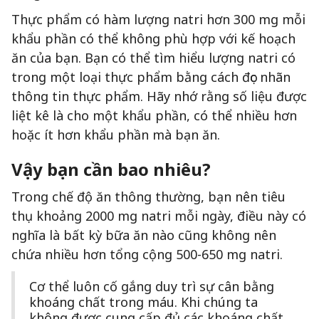
Thực phẩm có hàm lượng natri hơn 300 mg mỗi
khẩu phần có thể không phù hợp với kế hoạch
ăn của bạn. Bạn có thể tìm hiểu lượng natri có
trong một loại thực phẩm bằng cách đọc nhãn
thông tin thực phẩm. Hãy nhớ rằng số liệu được
liệt kê là cho một khẩu phần, có thể nhiều hơn
hoặc ít hơn khẩu phần mà bạn ăn.
Vậy bạn cần bao nhiêu?
Trong chế độ ăn thông thường, bạn nên tiêu
thụ khoảng 2000 mg natri mỗi ngày, điều này có
nghĩa là bất kỳ bữa ăn nào cũng không nên
chứa nhiều hơn tổng cộng 500-650 mg natri.
Cơ thể luôn cố gắng duy trì sự cân bằng
khoáng chất trong máu. Khi chúng ta
không được cung cấp đủ các khoáng chất,