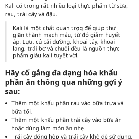
Kali có trong rất nhiều loại thực phẩm từ sữa,
rau, trái cây và đậu.
Kali là một chất quan trọng để giúp thư
giãn thành mạch máu, từ đó giảm huyết
áp. Lựu, củ cải đường, khoai tây, khoai
lang, trái bơ và chuối đều là nguồn thực
phẩm giàu kali tuyệt vời.
Hãy cố gắng đa dạng hóa khẩu
phần ăn thông qua những gợi ý
sau:
Thêm một khẩu phần rau vào bữa trưa và
bữa tối.
Thêm một khẩu phần trái cây vào bữa ăn
hoặc dùng làm món ăn nhẹ.
Trái cây đóng hộp và trái cây khô dễ sử dụng,