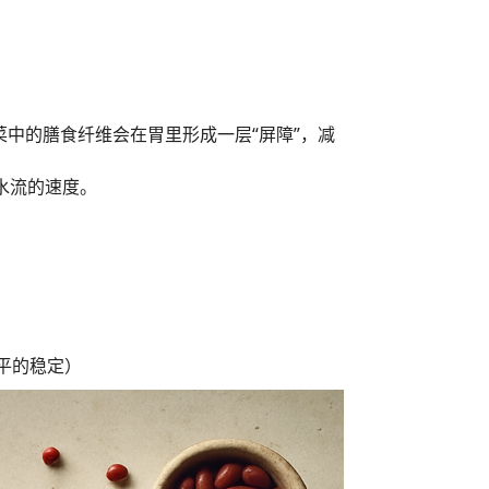
中的膳食纤维会在胃里形成一层“屏障”，减
水流的速度。
平的稳定）