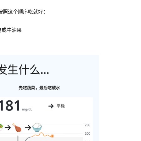
按照这个顺序吃就好：
腐或牛油果