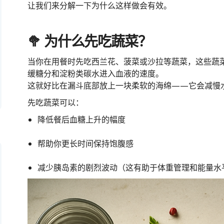
让我们来分解一下为什么这样做会有效。
🥦 为什么先吃蔬菜？
当你在用餐时先吃西兰花、菠菜或沙拉等蔬菜，这些蔬菜
缓糖分和淀粉类碳水进入血液的速度。
这就好比在漏斗底部放上一块柔软的海绵——它会减慢
先吃蔬菜可以：
降低餐后血糖上升的幅度
帮助你更长时间保持饱腹感
减少胰岛素的剧烈波动（这有助于体重管理和能量水