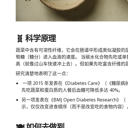
🧬 科学原理
蔬菜中含有可溶性纤维，它会在肠道中形成类似凝胶的
萄糖（糖分）进入血液的速度。 当碳水化合物先吃或
高（就像过山车快速冲上去）。但如果先吃富含纤维的蔬
研究清楚地表明了这一点：
一项 2015 年发表在《Diabetes Care》（
先吃蔬菜和蛋白质的人餐后血糖可降低多达 40%。
另一项发表在《BMJ Open Diabetes Resea
示，仅仅改变进食顺序（而不是改变吃的食物内容）
🍽️ 如何去做到