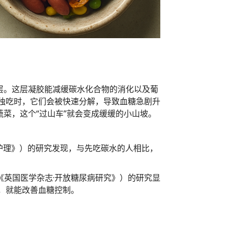
层。这层凝胶能减缓碳水化合物的消化以及葡
单独吃时，它们会被快速分解，导致血糖急剧升
菜，这个“过山车”就会变成缓缓的小山坡。
《糖尿病护理》）的研究发现，与先吃碳水的人相比，
rch》（《英国医学杂志·开放糖尿病研究》）的研究显
，就能改善血糖控制。