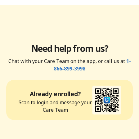
Need help from us?
Chat with your Care Team on the app, or call us at
1-
866-899-3998
Already enrolled?
Scan to login and message your
Care Team