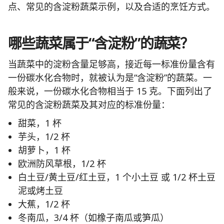
点、常见的含淀粉蔬菜示例，以及合适的烹饪方式。
哪些蔬菜属于“含淀粉”的蔬菜？
当蔬菜中的淀粉含量足够高，接近每一标准份量含有
一份碳水化合物时，就被认为是“含淀粉”的蔬菜。一
般来说，一份碳水化合物相当于 15 克。下面列出了
常见的含淀粉蔬菜及其对应的标准份量：
甜菜，1 杯
芋头，1/2 杯
胡萝卜，1 杯
欧洲防风草根，1/2 杯
白土豆/黄土豆/红土豆，1 个小土豆 或 1/2 杯土豆
泥或烤土豆
大蕉，1/2 杯
冬南瓜，3/4 杯（如橡子南瓜或笋瓜）