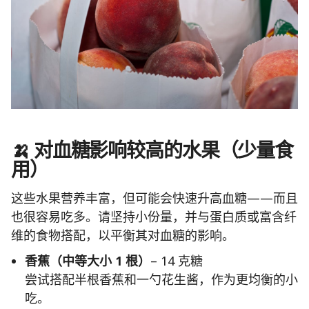
🍌 对血糖影响较高的水果（少量食
用）
这些水果营养丰富，但可能会快速升高血糖——而且
也很容易吃多。请坚持小份量，并与蛋白质或富含纤
维的食物搭配，以平衡其对血糖的影响。
香蕉（中等大小 1 根）
– 14 克糖
尝试搭配半根香蕉和一勺花生酱，作为更均衡的小
吃。