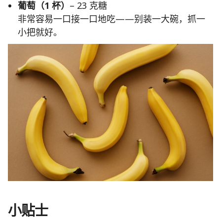
葡萄（1 杯）
– 23 克糖
非常容易一口接一口地吃——别装一大碗，抓一
小把就好。
小贴士