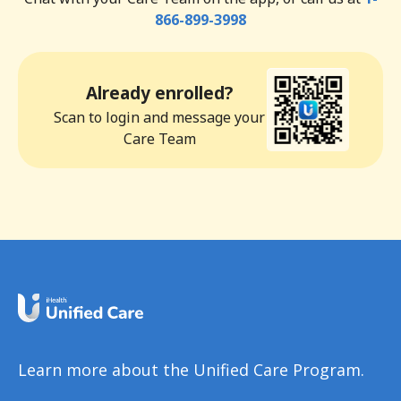
866-899-3998
Already enrolled?
Scan to login and message your
Care Team
Learn more about the Unified Care Program.