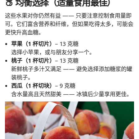
🍑 均衡选择（适量食用最佳）
这些水果对你仍然有益 —— 只要注意控制食用量即
可。它们富含营养和纤维，但如果吃得太多，可能会
更快升高血糖。
苹果（1 杯切片）
– 13 克糖
选择小苹果，或与朋友分享一个。
桃子（1 杯切片）
– 13 克糖
新鲜桃子多汁又满足 —— 避免选择添加糖浆的罐
装桃子。
西瓜（1 杯切块）
– 9 克糖
含水量高且天然甜美 —— 冰镇后少量享用更佳。