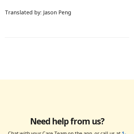
Translated by: Jason Peng
Need help from us?
Chat with your Care Team on the app, or call us at
1-