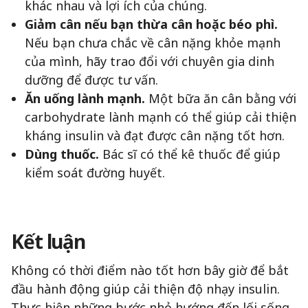
khác nhau và lợi ích của chúng.
Giảm cân nếu bạn thừa cân hoặc béo phì.
Nếu bạn chưa chắc về cân nặng khỏe mạnh
của mình, hãy trao đổi với chuyên gia dinh
dưỡng để được tư vấn.
Ăn uống lành mạnh.
Một bữa ăn cân bằng với
carbohydrate lành mạnh có thể giúp cải thiện
kháng insulin và đạt được cân nặng tốt hơn.
Dùng thuốc.
Bác sĩ có thể kê thuốc để giúp
kiểm soát đường huyết.
Kết luận
Không có thời điểm nào tốt hơn bây giờ để bắt
đầu hành động giúp cải thiện độ nhạy insulin.
Thực hiện những bước nhỏ hướng đến lối sống