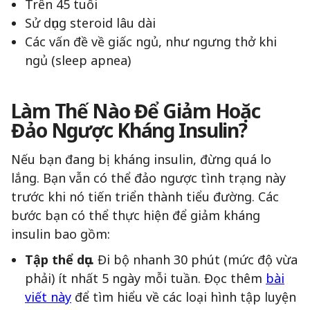
Trên 45 tuổi
Sử dụng steroid lâu dài
Các vấn đề về giấc ngủ, như ngưng thở khi
ngủ (sleep apnea)
Làm Thế Nào Để Giảm Hoặc
Đảo Ngược Kháng Insulin?
Nếu bạn đang bị kháng insulin, đừng quá lo
lắng. Bạn vẫn có thể đảo ngược tình trạng này
trước khi nó tiến triển thành tiểu đường. Các
bước bạn có thể thực hiện để giảm kháng
insulin bao gồm:
Tập thể dục.
Đi bộ nhanh 30 phút (mức độ vừa
phải) ít nhất 5 ngày mỗi tuần. Đọc thêm
bài
viết này
để tìm hiểu về các loại hình tập luyện