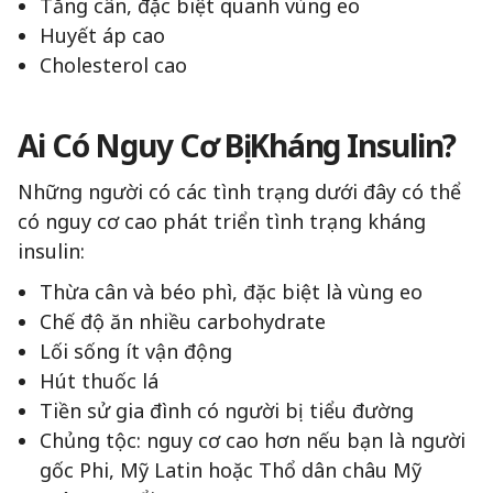
Tăng cân, đặc biệt quanh vùng eo
Huyết áp cao
Cholesterol cao
Ai Có Nguy Cơ Bị Kháng Insulin?
Những người có các tình trạng dưới đây có thể
có nguy cơ cao phát triển tình trạng kháng
insulin:
Thừa cân và béo phì, đặc biệt là vùng eo
Chế độ ăn nhiều carbohydrate
Lối sống ít vận động
Hút thuốc lá
Tiền sử gia đình có người bị tiểu đường
Chủng tộc: nguy cơ cao hơn nếu bạn là người
gốc Phi, Mỹ Latin hoặc Thổ dân châu Mỹ