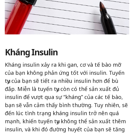
Kháng Insulin
Kháng insulin xảy ra khi gan, cơ và tế bào mỡ
của bạn không phản ứng tốt với insulin. Tuyến
tụy của bạn sẽ tiết ra nhiều insulin hơn để bù
đắp. Miễn là tuyến tụy còn có thể sản xuất đủ
insulin để vượt qua sự “kháng” của các tế bào,
bạn sẽ vẫn cảm thấy bình thường. Tuy nhiên, sẽ
đến lúc tình trạng kháng insulin trở nên quá
mạnh, khiến tuyến tụy không thể sản xuất thêm
insulin, và khi đó đường huyết của bạn sẽ tăng