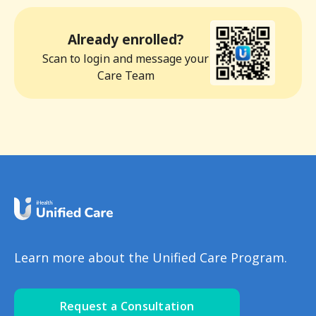
Already enrolled?
Scan to login and message your
Care Team
Learn more about the Unified Care Program.
Request a Consultation