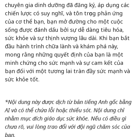
chuyên gia dinh dưỡng đã đăng ký, áp dụng các
chiến lược có suy nghĩ, và tôn trọng phản ứng
của cơ thể bạn, bạn mở đường cho một cuộc
sống được đánh dấu bởi sự dễ dàng tiêu hóa,
sức khỏe và sự thịnh vượng lâu dài. Khi bạn bắt
đầu hành trình chữa lành và khám phá này,
mong rằng những quyết định của bạn là một
minh chứng cho sức mạnh và sự cam kết của
bạn đối với một tương lai tràn đầy sức mạnh và
sức khỏe tốt.
*Nội dung này được dịch từ bản tiếng Anh gốc bằng
AI và có thể chứa lỗi hoặc thiếu sót. Nội dung chỉ
nhằm mục đích giáo dục sức khỏe. Nếu có điều gì
chưa rõ, vui lòng trao đổi với đội ngũ chăm sóc của
bạn.