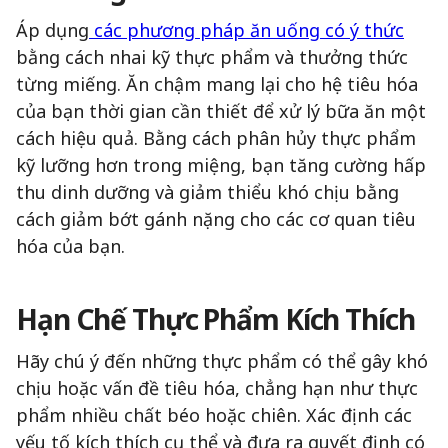
Áp dụng
các phương pháp ăn uống có ý thức
bằng cách nhai kỹ thực phẩm và thưởng thức
từng miếng. Ăn chậm mang lại cho hệ tiêu hóa
của bạn thời gian cần thiết để xử lý bữa ăn một
cách hiệu quả. Bằng cách phân hủy thực phẩm
kỹ lưỡng hơn trong miệng, bạn tăng cường hấp
thu dinh dưỡng và giảm thiểu khó chịu bằng
cách giảm bớt gánh nặng cho các cơ quan tiêu
hóa của bạn.
Hạn Chế Thực Phẩm Kích Thích
Hãy chú ý đến những thực phẩm có thể gây khó
chịu hoặc vấn đề tiêu hóa, chẳng hạn như thực
phẩm nhiều chất béo hoặc chiên. Xác định các
yếu tố kích thích cụ thể và đưa ra quyết định có