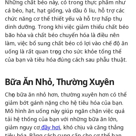
Những chất béo này, có trong thực phẩm như
cá béo, hạt, hạt giống, và dầu ô liu, hỗ trợ các
chức năng cơ thể thiết yếu và hỗ trợ hấp thụ
dinh dưỡng. Trong khi việc giảm thiểu chất béo
bão hòa và chất béo chuyển hóa là điều nên
làm, việc bổ sung chất béo có lợi vào chế độ ăn
uống là rất quan trọng cho sức khỏe tổng thể
của bạn và tiêu hóa đúng cách sau phẫu thuật.
Bữa Ăn Nhỏ, Thường Xuyên
Chọn bữa ăn nhỏ hơn, thường xuyên hơn có thể
giảm bớt gánh nặng cho hệ tiêu hóa của bạn.
Mô hình ăn uống này giúp ngăn chặn việc quá
tải hệ thống của bạn với những bữa ăn lớn,
giảm nguy cơ
đầy hơi
, khó chịu và căng thẳng
tiêu hóa. Bằng cách cung cấp cho cơ thể bạn