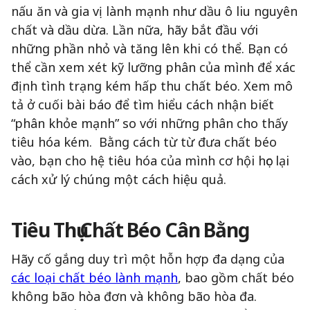
nấu ăn và gia vị lành mạnh như dầu ô liu nguyên
chất và dầu dừa. Lần nữa, hãy bắt đầu với
những phần nhỏ và tăng lên khi có thể. Bạn có
thể cần xem xét kỹ lưỡng phân của mình để xác
định tình trạng kém hấp thu chất béo. Xem mô
tả ở cuối bài báo để tìm hiểu cách nhận biết
“phân khỏe mạnh” so với những phân cho thấy
tiêu hóa kém. Bằng cách từ từ đưa chất béo
vào, bạn cho hệ tiêu hóa của mình cơ hội học lại
cách xử lý chúng một cách hiệu quả.
Tiêu Thụ Chất Béo Cân Bằng
Hãy cố gắng duy trì một hỗn hợp đa dạng của
các loại chất béo lành mạnh
, bao gồm chất béo
không bão hòa đơn và không bão hòa đa.