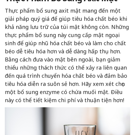
Thực phẩm bổ sung axit mật mang đến một
giải pháp quý giá để giúp tiêu hóa chất béo khi
khả năng lưu trữ của túi mật không còn. Những
thực phẩm bổ sung này cung cấp mật ngoại
sinh để giúp nhũ hóa chất béo và làm cho chất
béo dễ tiêu hóa hơn và dễ dàng hấp thụ hơn.
Bằng cách đưa vào mật bên ngoài, bạn giảm
thiểu những thách thức có thể xảy ra liên quan
đến quá trình chuyển hóa chất béo và đảm bảo
tiêu hóa diễn ra suôn sẻ hơn. Hãy xem xét chọn
một bổ sung enzyme có chứa muối mật. Điều
này có thể tiết kiệm chi phí và thuận tiện hơn!