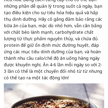
những phần dễ quản lý trong suốt cả ngày, bạn
tạo điều kiện cho sự tiêu hóa hiệu quả và hấp
thụ dinh dưỡng. Hãy cố gắng đảm bảo rằng các
bữa ăn của bạn, mặc dù nhỏ hơn, vẫn cân bằng
với chất béo lành mạnh, carbohydrate chất
lượng từ thực phẩm nguyên thủy, và chứa đủ
protein để giữ ổn định mức đường huyết, đáp
ứng các mục tiêu dinh dưỡng của bạn, và hoàn
thành nhu cầu calo/chế độ ăn uống hàng ngày
được khuyến nghị. Ăn 4-6 lần mỗi ngày so với 2-
3 lần có thể là một chuyển đổi nhỏ từ từ nhưng
có thể tạo ra một tác động lớn!