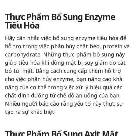
Thực Phẩm Bổ Sung Enzyme
Tiêu Hóa
Hãy cân nhắc việc bổ sung enzyme tiêu hóa để
hỗ trợ trong việc phân hủy chất béo, protein và
carbohydrate. Những thực phẩm bổ sung này
giúp tiêu hóa khi dòng mật bị suy giảm do cắt
bỏ túi mật. Bằng cách cung cấp thêm hỗ trợ
cho việc phân hủy enzyme, bạn nâng cao khả
năng của cơ thể trong việc xử lý hiệu quả các
chất dinh dưỡng từ chế độ ăn uống của bạn.
Nhiều người báo cáo rằng yếu tố này thực sự
tạo ra sự khác biệt!
Thực Phẩm Bổ Sung Axit Mật