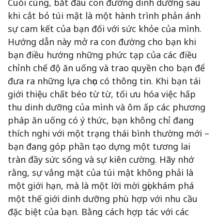
Cuối cùng, bắt đầu con đường dinh dưỡng sau
khi cắt bỏ túi mật là một hành trình phản ánh
sự cam kết của bạn đối với sức khỏe của mình.
Hướng dẫn này mở ra con đường cho bạn khi
bạn điều hướng những phức tạp của các điều
chỉnh chế độ ăn uống và trao quyền cho bạn để
đưa ra những lựa chọn có thông tin. Khi bạn tái
giới thiệu chất béo từ từ, tối ưu hóa việc hấp
thu dinh dưỡng của mình và ôm ấp các phương
pháp ăn uống có ý thức, bạn không chỉ đang
thích nghi với một trạng thái bình thường mới –
bạn đang góp phần tạo dựng một tương lai
tràn đầy sức sống và sự kiên cường. Hãy nhớ
rằng, sự vắng mặt của túi mật không phải là
một giới hạn, mà là một lời mời gọi khám phá
một thế giới dinh dưỡng phù hợp với nhu cầu
đặc biệt của bạn. Bằng cách hợp tác với các