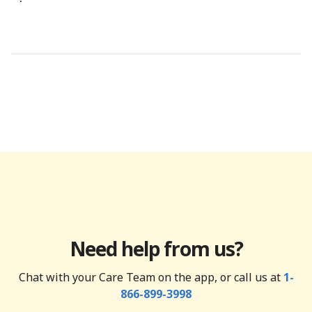
Need help from us?
Chat with your Care Team on the app, or call us at
1-
866-899-3998