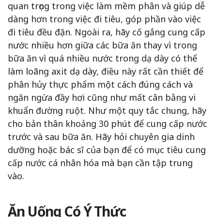
quan trọng trong việc làm mềm phân và giúp dễ
dàng hơn trong việc đi tiêu, góp phần vào việc
đi tiêu đều đặn. Ngoài ra, hãy cố gắng cung cấp
nước nhiều hơn giữa các bữa ăn thay vì trong
bữa ăn vì quá nhiều nước trong dạ dày có thể
làm loãng axit dạ dày, điều này rất cần thiết để
phân hủy thực phẩm một cách đúng cách và
ngăn ngừa đầy hơi cũng như mất cân bằng vi
khuẩn đường ruột. Như một quy tắc chung, hãy
cho bản thân khoảng 30 phút để cung cấp nước
trước và sau bữa ăn. Hãy hỏi chuyên gia dinh
dưỡng hoặc bác sĩ của bạn để có mục tiêu cung
cấp nước cá nhân hóa mà bạn cần tập trung
vào.
Ăn Uống Có Ý Thức