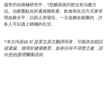
儘管仍在積極研究中，1型糖尿病仍然沒有治癒方
法。治療重點在於通過胰島素、飲食和生活方式來管
理血糖水平，以防止併發症。一旦血糖在範圍內，許
多人可以過上積極的生活。
*本文內容由 AI 從英文原文翻譯而來，可能存在錯誤
或遺漏，僅用於健康教育。如有任何不清楚之處，請
向您的護理團隊諮詢。