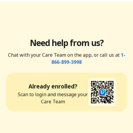
Need help from us?
Chat with your Care Team on the app, or call us at
1-
866-899-3998
Already enrolled?
Scan to login and message your
Care Team