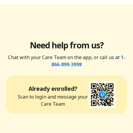
Need help from us?
Chat with your Care Team on the app, or call us at
1-
866-899-3998
Already enrolled?
Scan to login and message your
Care Team