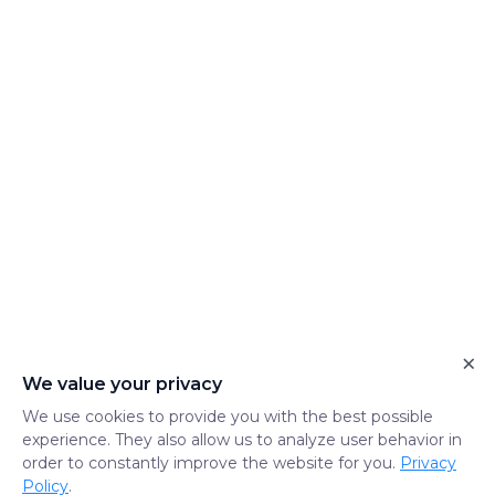
×
We value your privacy
We use cookies to provide you with the best possible
experience. They also allow us to analyze user behavior in
order to constantly improve the website for you.
Privacy
Policy
.