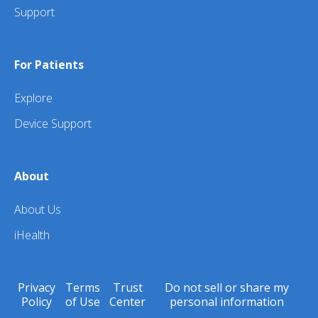
Support
For Patients
Explore
Device Support
About
About Us
iHealth
Privacy
Terms
Trust
Do not sell or share my
Policy
of Use
Center
personal information