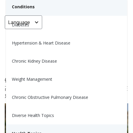
Conditions
Language
< Go back
Diabetes
Hypertension & Heart Disease
运动后血糖会升高吗？
Chronic Kidney Disease
Carrie Mccorkindale, MPH, RD, CDE
June 16, 2023
3
Weight Management
锻炼可以导致
压力激素
（如肾上腺素和皮质醇）升
高血糖。这些激素对胰岛素抗性，锻炼通常刺激肝脏
释放更多的这些激素，反过来导致血糖升高。
Chronic Obstructive Pulmonary Disease
Diverse Health Topics