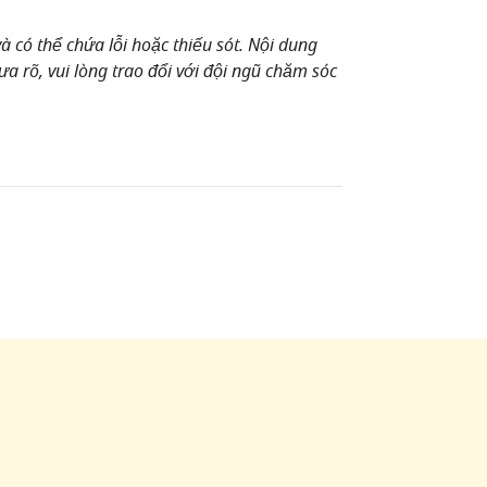
 có thể chứa lỗi hoặc thiếu sót. Nội dung
a rõ, vui lòng trao đổi với đội ngũ chăm sóc