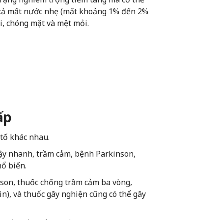
cả mất nước nhẹ (mất khoảng 1% đến 2%
i, chóng mặt và mệt mỏi.
ấp
 tố khác nhau.
dậy nhanh, trầm cảm, bệnh Parkinson,
hổ biến.
inson, thuốc chống trầm cảm ba vòng,
in), và thuốc gây nghiện cũng có thể gây