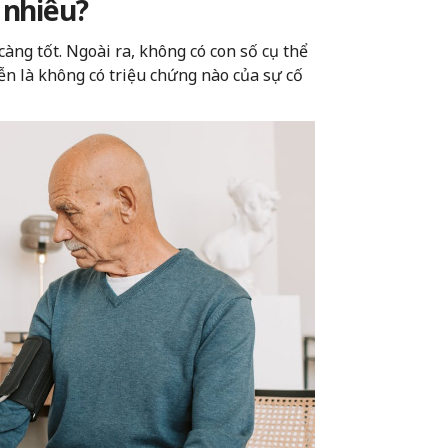
 nhiêu?
àng tốt. Ngoài ra, không có con số cụ thể
ễn là không có triệu chứng nào của sự cố