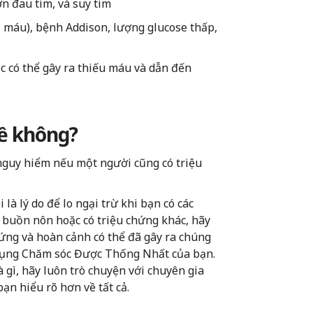
ơn đau tim, và suy tim
 máu), bệnh Addison, lượng glucose thấp,
lic có thể gây ra thiếu máu và dẫn đến
đề không?
à nguy hiểm nếu một người cũng có triệu
à lý do để lo ngại trừ khi bạn có các
, buồn nôn hoặc có triệu chứng khác, hãy
chứng và hoàn cảnh có thể đã gây ra chúng
 dụng Chăm sóc Được Thống Nhất của bạn.
 gì, hãy luôn trò chuyện với chuyên gia
ạn hiểu rõ hơn về tất cả.