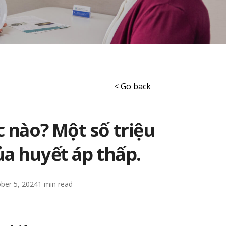
< Go back
 nào? Một số triệu
a huyết áp thấp.
ber 5, 2024
1