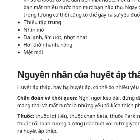
bạn mất nhiều nước hơn mức bạn hấp thụ. Ngay 
trọng lượng cơ thể) cũng có thể gây ra sự yếu đuố
Thiếu tập trung
Nhìn mờ
Da lạnh, ẩm ướt, nhợt nhạt
Hơi thở nhanh, nông
Mệt mỏi
Nguyên nhân của huyết áp th
Huyết áp thấp, hay hạ huyết áp, có thể do nhiều yếu
Chẩn đoán và thói quen:
Nghỉ ngơi kéo dài, đứng 
mang thai và mất nước là những yếu tố kích thích p
Thuốc:
thuốc lợi tiểu, thuốc chẹn beta, thuốc Park
thuốc rối loạn cương dương (đặc biệt với nitroglycer
ra huyết áp thấp.