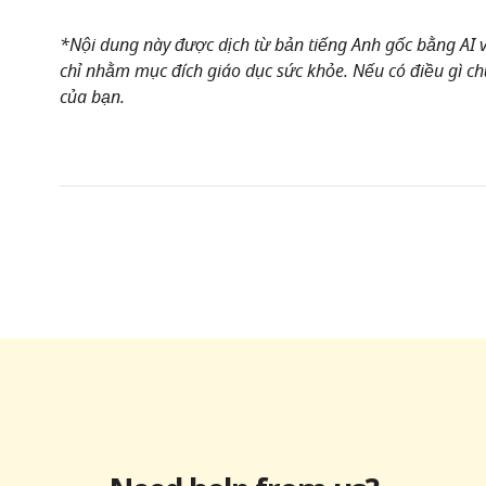
*Nội dung này được dịch từ bản tiếng Anh gốc bằng AI và
chỉ nhằm mục đích giáo dục sức khỏe. Nếu có điều gì chư
của bạn.