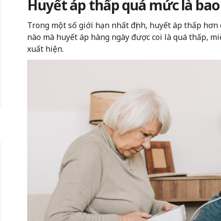
Huyết áp thấp quá mức là bao
Trong một số giới hạn nhất định, huyết áp thấp hơn c
nào mà huyết áp hàng ngày được coi là quá thấp, mi
xuất hiện.