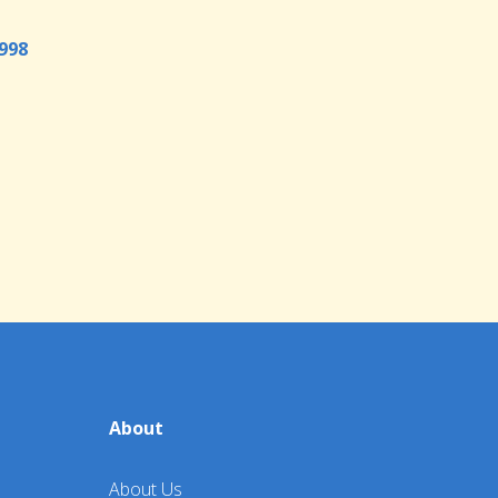
998
About
About Us