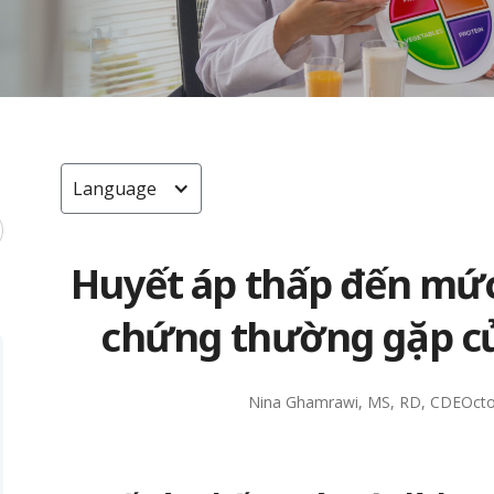
Language
Huyết áp thấp đến mức
chứng thường gặp củ
Nina Ghamrawi, MS, RD, CDE
Octo