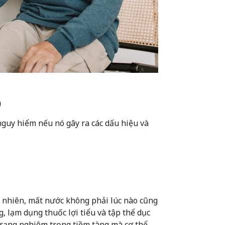
p
 nguy hiểm nếu nó gây ra các dấu hiệu và
y nhiên, mất nước không phải lúc nào cũng
g, lạm dụng thuốc lợi tiểu và tập thể dục
trạng nghiêm trọng tiềm tàng mà cơ thể