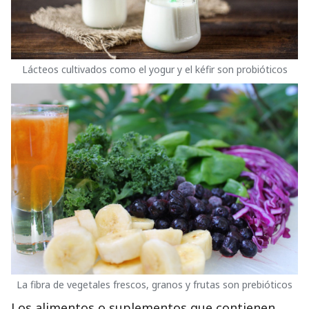
Lácteos cultivados como el yogur y el kéfir son probióticos
La fibra de vegetales frescos, granos y frutas son prebióticos
Los alimentos o suplementos que contienen