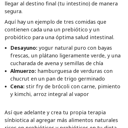
llegar al destino final (tu intestino) de manera
segura.
Aquí hay un ejemplo de tres comidas que
contienen cada una un prebiótico y un
probiótico para una óptima salud intestinal.
Desayuno:
yogur natural puro con bayas
frescas, un plátano ligeramente verde, y una
cucharada de avena y semillas de chía
Almuerzo:
hamburguesa de verduras con
chucrut en un pan de trigo germinado
Cena:
stir fry de brócoli con carne, pimiento
y kimchi, arroz integral al vapor
Así que adelante y crea tu propia terapia
sínbiotica al agregar más alimentos naturales
ricos en probióticos y prebióticos en tu dieta.