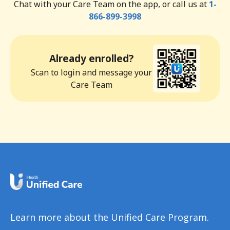
Chat with your Care Team on the app, or call us at
1-
866-899-3998
Already enrolled?
Scan to login and message your
Care Team
Learn more about the Unified Care Program.