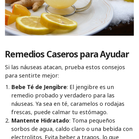
Remedios Caseros para Ayudar
Si las náuseas atacan, prueba estos consejos
para sentirte mejor:
Bebe Té de Jengibre
: El jengibre es un
remedio probado y verdadero para las
náuseas. Ya sea en té, caramelos o rodajas
frescas, puede calmar tu estómago.
Mantente Hidratado
: Toma pequeños
sorbos de agua, caldo claro o una bebida con
electrolitos. Evita beber a tragos, lo que