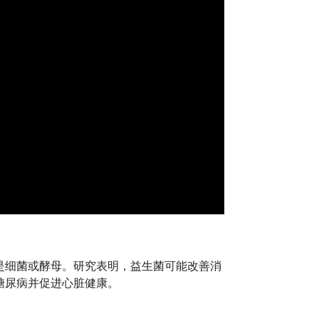
是细菌或酵母。研究表明，益生菌可能改善消
糖尿病并促进心脏健康。