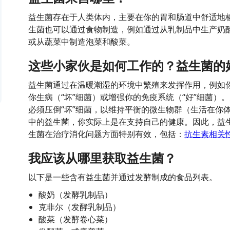
益生菌存在于人类体内，主要在你的胃和肠道中舒适地
生菌也可以通过食物制造，例如通过从乳制品中生产奶
或从蔬菜中制造泡菜和酸菜。
这些小家伙是如何工作的？益生菌的
益生菌通过在温暖潮湿的环境中繁殖来发挥作用，例如
你生病（“坏”细菌）或增强你的免疫系统（“好”细菌）
必须压倒“坏”细菌，以维持平衡的微生物群（生活在你
中的益生菌，你实际上是在支持自己的健康。因此，益生
生菌在治疗消化问题方面特别有效，包括：
抗生素相关
我应该从哪里获取益生菌？
以下是一些含有益生菌并通过发酵制成的食品列表。
酸奶（发酵乳制品）
克非尔（发酵乳制品）
酸菜（发酵卷心菜）