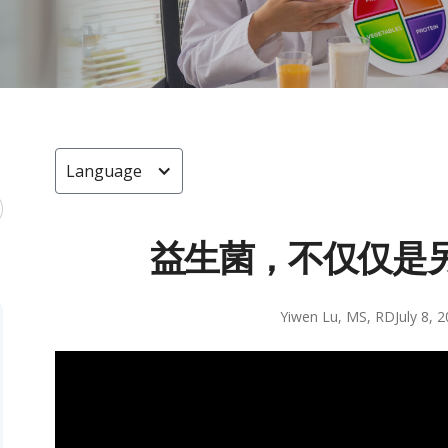
Language
益生菌，不仅仅是
Yiwen Lu, MS, RD
July 8, 