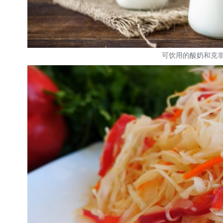
可饮用的酸奶和克