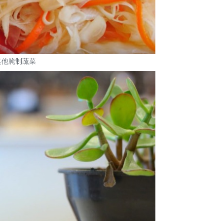
其他腌制蔬菜