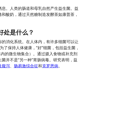
栖息。人类的肠道和母乳自然产生益生菌。益
酪和酸奶，通过天然糖制造发酵茶如康普茶，
好处是什么？
你的消化系统。在人体内，有许多细菌可以让
。为了保持人体健康，“好”细菌，包括益生菌，
体内的微生物集合）。通过摄入食物或补充剂
菌并不是“另一种”胃肠病毒。研究表明，益
性腹泻
、
肠易激综合征
和
克罗恩病
。