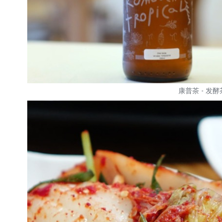
康普茶 - 发酵