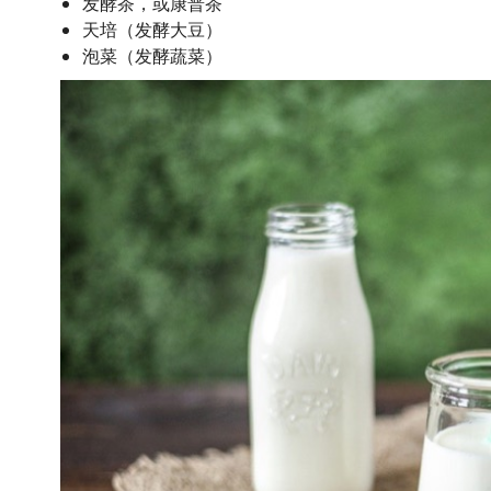
发酵茶，或康普茶
天培（发酵大豆）
泡菜（发酵蔬菜）