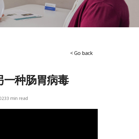
< Go back
另一种肠胃病毒
2023
3