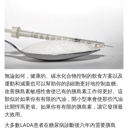
無論如何，健康的、碳水化合物控制的飲食方案以及
運動和減重也可以幫助你的β細胞更好地控制血糖。
改善胰島素敏感性會使已有的胰島素工作得更好。這
類似於如果你有有限的汽油，開小型車會使那些汽油
比開悍馬更省。如果你有有限的胰島素，讓它發揮最
大效用。
大多數LADA患者在糖尿病診斷後六年內需要胰島