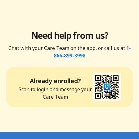
Need help from us?
Chat with your Care Team on the app, or call us at
1-
866-899-3998
Already enrolled?
Scan to login and message your
Care Team