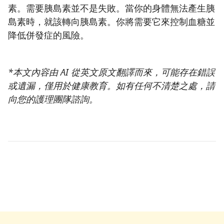
素。需要胰島素並不是失敗。當你的身體無法產生胰
島素時，就該轉向胰島素。你將需要它來控制血糖並
降低併發症的風險。
*本文內容由 AI 從英文原文翻譯而來，可能存在錯誤
或遺漏，僅用於健康教育。如有任何不清楚之處，請
向您的護理團隊諮詢。