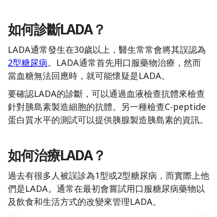
如何診斷LADA？
LADA通常發生在30歲以上，醫生常常會將其誤認為
2型糖尿病
。LADA通常首先用口服藥物治療，然而
當血糖無法回應時，就可能懷疑是LADA。
要確認LADA的診斷，可以通過血液檢查抗體來檢查
針對胰島素製造細胞的抗體。另一種檢查C-peptide
蛋白質水平的測試可以提供胰腺製造胰島素的資訊。
如何治療LADA？
過去有很多人被誤診為1型或2型糖尿病，而實際上他
們是LADA。通常在最初會嘗試用口服糖尿病藥物以
及飲食和生活方式的改變來管理LADA。