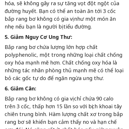
hóa, sẽ không gây ra sự tăng vọt đột ngột của
đường huyết. Bạn có thể an toàn ăn tới 3 cốc
bắp rang bơ không có gia vị như một món ăn
nhẹ nếu bạn là người bị tiểu đường.
5. Giảm Nguy Cơ Ung Thư:
Bắp rang bơ chứa lượng lớn hợp chất
polyphenolic, một trong những loại chất chống
oxy hóa mạnh mẽ hơn. Chất chống oxy hóa là
những tác nhân phòng thủ mạnh mẽ có thể loại
bỏ các gốc tự do để ngăn ngừa ung thư.
6. Giảm Cân:
Bắp rang bơ không có gia vị chỉ chứa 90 calo
trên 3 cốc, thấp hơn 15 lần so với bịch khoai tây
chiên trung bình. Hàm lượng chất xơ trong bắp
rang bơ sẽ khiến bạn cảm thấy no và hạn chế