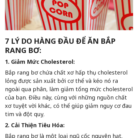
7 LÝ DO HÀNG ĐẦU ĐỂ ĂN BẮP
RANG BƠ:
1. Giảm Mức Cholesterol:
Bắp rang bơ chứa chất xơ hấp thụ cholesterol
lỏng được sản xuất bởi cơ thể và kéo nó ra
ngoài qua phân, làm giảm tổng mức cholesterol
của bạn. Điều này, cùng với những nguồn chất
xơ tuyệt vời khác, có thể giúp giảm nguy cơ đau
tim và đột quỵ.
2. Cải Thiện Tiêu Hóa:
Bắp rang bơ là một loại ngũ cốc nguyên hạt.