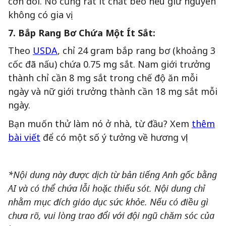
cơn đói. Nó cũng rất ít chất béo nếu giữ nguyên
không có gia vị.
7. Bắp Rang Bơ Chứa Một Ít Sắt:
Theo
USDA
, chỉ 24 gram bắp rang bơ (khoảng 3
cốc đã nấu) chứa 0.75 mg sắt. Nam giới trưởng
thành chỉ cần 8 mg sắt trong chế độ ăn mỗi
ngày và nữ giới trưởng thành cần 18 mg sắt mỗi
ngày.
Bạn muốn thử làm nó ở nhà, từ đầu? Xem
thêm
bài viết
để có một số ý tưởng về hương vị!
*Nội dung này được dịch từ bản tiếng Anh gốc bằng
AI và có thể chứa lỗi hoặc thiếu sót. Nội dung chỉ
nhằm mục đích giáo dục sức khỏe. Nếu có điều gì
chưa rõ, vui lòng trao đổi với đội ngũ chăm sóc của