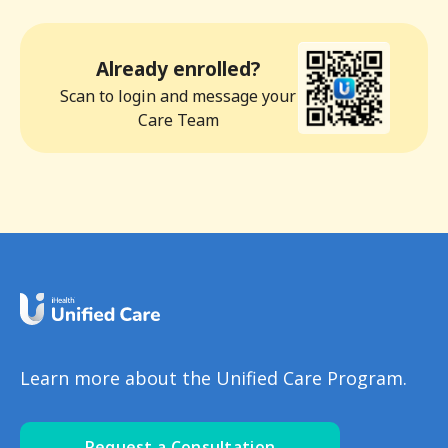
Already enrolled?
Scan to login and message your
Care Team
Learn more about the Unified Care Program.
Request a Consultation