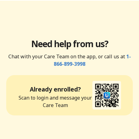
Need help from us?
Chat with your Care Team on the app, or call us at
1-
866-899-3998
Already enrolled?
Scan to login and message your
Care Team